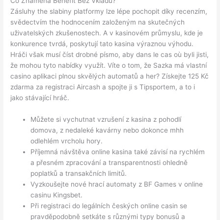
Co Znamená Benefit Bez Vkladu?
Zásluhy the slabiny platformy lze lépe pochopit díky recenzím,
svědectvím the hodnocením založeným na skutečných
uživatelských zkušenostech. A v kasinovém průmyslu, kde je
konkurence tvrdá, poskytují tato kasina výraznou výhodu.
Hráči však musí číst drobné písmo, aby dans le cas où byli jisti,
že mohou tyto nabídky využít. Víte o tom, že Sazka má vlastní
casino aplikaci plnou skvělých automatů a her? Získejte 125 Kč
zdarma za registraci Aircash a spojte ji s Tipsportem, a to i
jako stávající hráč.
Můžete si vychutnat vzrušení z kasina z pohodlí
domova, z nedaleké kavárny nebo dokonce mhh
odlehlém vrcholu hory.
Příjemná návštěva online kasina také závisí na rychlém
a přesném zpracování a transparentnosti ohledně
poplatků a transakčních limitů.
Vyzkoušejte nové hrací automaty z BF Games v online
casinu Kingsbet.
Při registraci do legálních českých online casin se
pravděpodobně setkáte s různými typy bonusů a