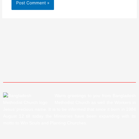
Warm greetings to you from Bangladesh
Methodist Church as well the Workers in
Jesus’ precious name. It is to be informed that since it born in 1984
August 12 till today the Ministries have been expanding with its
motto to Win Souls and Planting Churches.