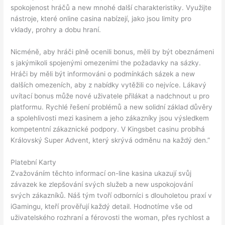
spokojenost hráčů a new mnohé další charakteristiky. Využijte
nástroje, které online casina nabízejí, jako jsou limity pro
vklady, prohry a dobu hraní.
Nicméně, aby hráči plně ocenili bonus, měli by být obeznámeni
s jakýmikoli spojenými omezeními the požadavky na sázky.
Hráči by měli být informováni o podmínkách sázek a new
dalších omezeních, aby z nabídky vytěžili co nejvíce. Lákavý
uvítací bonus může nové uživatele přilákat a nadchnout u pro
platformu. Rychlé řešení problémů a new solidní základ důvěry
a spolehlivosti mezi kasinem a jeho zákazníky jsou výsledkem
kompetentní zákaznické podpory. V Kingsbet casinu probíhá
Královský Super Advent, který skrývá odměnu na každý den.”
Platební Karty
Zvažováním těchto informací on-line kasina ukazují svůj
závazek ke zlepšování svých služeb a new uspokojování
svých zákazníků. Náš tým tvoří odborníci s dlouholetou praxí v
iGamingu, kteří prověřují každý detail. Hodnotíme vše od
uživatelského rozhraní a férovosti the woman, přes rychlost a