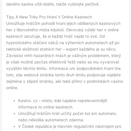
daného kasina cítili dobře, takže vybírejte pečlivě.
Tipy A New Triky Pro Hraní V Online Kasinech
Umožňuje hráčům pohodlí hraní jejich oblíbených kasinových
her z libovolného místa kdykoli. Obrovský výběr her v online
kasinech zaručuje, že si každý hráč najde to své. Od
hypnotického otáčení válců na výherních automatech až po
taktické složitosti stolních her – expert každého je su něco.
Závislost mhh hazardních hrách je vážným problémem, který
je však možné zavčas efektivně řešit nebo se mu vyvarovat
využitím těchto limitu. Informace um zodpovědném hraní the
tom, zda webová stránka tento druh limitu podporuje najdete
zejména v zápatí stránky, ale také přímo v podmínkách casino
online.
Kasino. cz – místo, kde najdete nejrelevantnější
informace to online kasinech.
Umožňují hráčům hrát určitý počet kol em automatu
nebo několika automatech zdarma.
V České republice je hlavním regulačním nástrojem pro