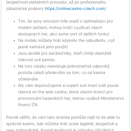
bezpečnost platebních procedur, až po profesionalitu
zákaznické podpory
https://onlinecasino-czech.com/
.
Tím, že sony ericsson tolik snaží o optimalizaci pro
mobilní zařízení, mohou hráči využívat všech
dostupných her, akcí some sort of dalších funkcí.
Na mobilu můžete hrát kdykoliv the odkudkoliv, což
jasně nahrává jeho použití.
Jsou skvělé pro začátečníky, kteří chtějí okamžitě
riskovat své peníze.
Na tuto otázku neexistuje jednoznačná odpověď,
protože záleží především na tom, co od kasina
očekáváte.
My vám doporučujeme si expert své hraní volit pouze
taková on the web casina, která vlastní licenci pro
provozování hazardních her, kterou vydává Ministerstvo
financí ČR.
Pevně věřím, že vám tato stránka pomůže najít to be able to
správné kasino, kde můžete hrát zcela legálně, bezpečně a
new zodpovědně. Kromě legálnosti je výhodou oficiálních