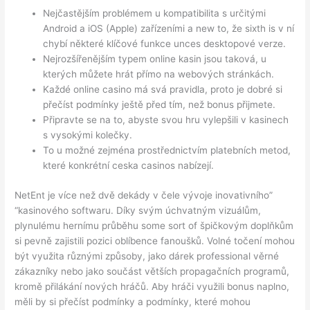
Nejčastějším problémem u kompatibilita s určitými
Android a iOS (Apple) zařízeními a new to, že sixth is v ní
chybí některé klíčové funkce unces desktopové verze.
Nejrozšířenějším typem online kasin jsou taková, u
kterých můžete hrát přímo na webových stránkách.
Každé online casino má svá pravidla, proto je dobré si
přečíst podmínky ještě před tím, než bonus přijmete.
Připravte se na to, abyste svou hru vylepšili v kasinech
s vysokými kolečky.
To u možné zejména prostřednictvím platebních metod,
které konkrétní ceska casinos nabízejí.
NetEnt je více než dvě dekády v čele vývoje inovativního”
“kasinového softwaru. Díky svým úchvatným vizuálům,
plynulému hernímu průběhu some sort of špičkovým doplňkům
si pevně zajistili pozici oblíbence fanoušků. Volné točení mohou
být využita různými způsoby, jako dárek professional věrné
zákazníky nebo jako součást větších propagačních programů,
kromě přilákání nových hráčů. Aby hráči využili bonus naplno,
měli by si přečíst podmínky a podmínky, které mohou