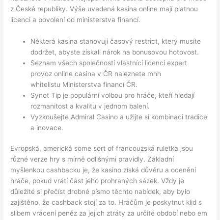
z České republiky. Výše uvedená kasina online mají platnou
licenci a povolení od ministerstva financí.
Některá kasina stanovují časový restrict, který musíte
dodržet, abyste získali nárok na bonusovou hotovost.
Seznam všech společností vlastnící licenci expert
provoz online casina v ČR naleznete mhh
whitelistu Ministerstva financí ČR.
Synot Tip je populární volbou pro hráče, kteří hledají
rozmanitost a kvalitu v jednom balení.
Vyzkoušejte Admiral Casino a užijte si kombinaci tradice
a inovace.
Evropská, americká some sort of francouzská ruletka jsou
různé verze hry s mírně odlišnými pravidly. Základní
myšlenkou cashbacku je, že kasino získá důvěru a ocenění
hráče, pokud vrátí část jeho prohraných sázek. Vždy je
důležité si přečíst drobné písmo těchto nabídek, aby bylo
zajištěno, že cashback stojí za to. Hráčům je poskytnut klid s
slibem vrácení peněz za jejich ztráty za určité období nebo em