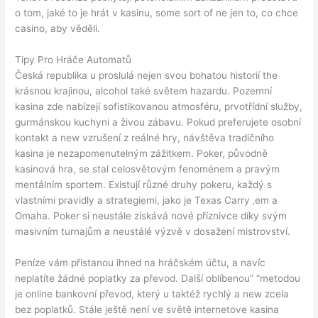
o tom, jaké to je hrát v kasinu, some sort of ne jen to, co chce
casino, aby věděli.
Tipy Pro Hráče Automatů
Česká republika u proslulá nejen svou bohatou historií the
krásnou krajinou, alcohol také světem hazardu. Pozemní
kasina zde nabízejí sofistikovanou atmosféru, prvotřídní služby,
gurmánskou kuchyni a živou zábavu. Pokud preferujete osobní
kontakt a new vzrušení z reálné hry, návštěva tradičního
kasina je nezapomenutelným zážitkem. Poker, původně
kasinová hra, se stal celosvětovým fenoménem a pravým
mentálním sportem. Existují různé druhy pokeru, každý s
vlastními pravidly a strategiemi, jako je Texas Carry ‚em a
Omaha. Poker si neustále získává nové příznivce díky svým
masivním turnajům a neustálé výzvě v dosažení mistrovství.
Peníze vám přistanou ihned na hráčském účtu, a navíc
neplatíte žádné poplatky za převod. Další oblíbenou” “metodou
je online bankovní převod, který u taktéž rychlý a new zcela
bez poplatků. Stále ještě není ve světě internetove kasina