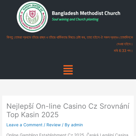
Skip
to
content
কিন্তু তোমরা প্রথমে তাঁহার রাজ্য ও তাঁহার ধার্মিকতার বিষয়ে চেষ্টা কর, তাহা হইলে ঐ সকল দ্রব্যও তোমাদিগকে
দেওয়া হইবে।
মথি 6:33 পদ।
Menu
Nejlepší On-line Casino Cz Srovnání
Top Kasin 2025
Leave a Comment
/
Review
/ By
admin
Online Gambling Establishment Cz 2025 ️ Česká Legální Casina