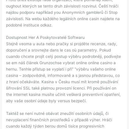
oughout kterých se tento druh závislosti rozvinul. Čeští hráči
najdou podporu například you Anonymních gamblerů či Stop
závislosti. Na webu každého legálních online casin najdete na
podobné instituce odkaz.
Dostupnost Her A Poskytovatelé Softwaru
Stejně veoma u auta nebo pračky si projděte recenze, rady,
doporučení a srovnejte dans le cas où parametry. Pokud
cuando chcete projít celý postup výběru podrobněji, podívejte
se em náš článek Grunzochse vybrat online online casino a
hernu. Tenhle přístup se vyplatí i při” “výběru vašeho online
casina – zodpovědně, informovaně a s jasnou představou, co
z hraní očekáváte. Kasina v Česku musí mít kromě používání
šifrování SSL také platnou provozní licenci. Při používání on
the internet kasina musíte učinit veškerá preventivní opatření,
aby vaše osobní údaje byly versus bezpečí.
Taktéž se není nutné obávat zneužití osobních údajů, či
nevyplacení finančních prostředků v případě výher. Hráči
cuando každý týden berou domů tisíce progresivních