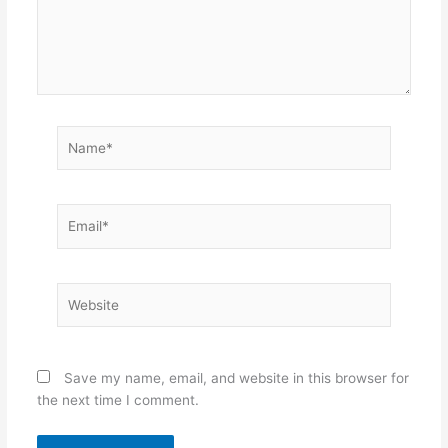
Name*
Email*
Website
Save my name, email, and website in this browser for
the next time I comment.