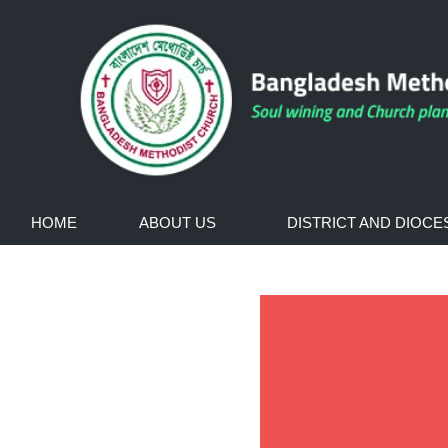
Skip
to
content
HOME
ABOUT US
DISTRICT AND DIOCE