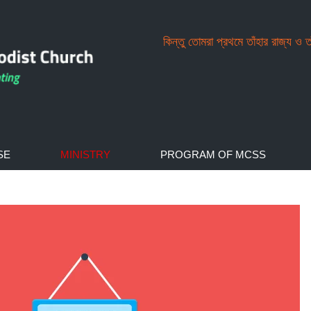
কিন্তু তোমরা প্রথমে তাঁহার রাজ্য ও 
SE
MINISTRY
PROGRAM OF MCSS