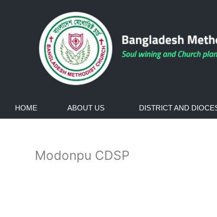
Skip
to
content
HOME
ABOUT US
DISTRICT AND DIOCE
Modonpu CDSP