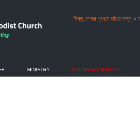
কিন্তু তোমরা প্রথমে তাঁহার রাজ্য ও 
SE
MINISTRY
PROGRAM OF MCSS