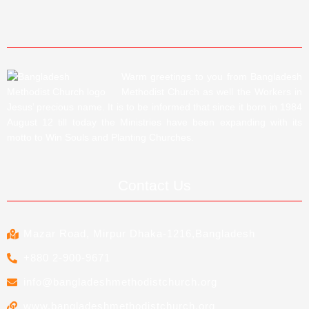
Warm greetings to you from Bangladesh
Methodist Church as well the Workers in
Jesus’ precious name. It is to be informed that since it born in 1984
August 12 till today the Ministries have been expanding with its
motto to Win Souls and Planting Churches.
Contact Us
Mazar Road, Mirpur Dhaka-1216,Bangladesh
+880 2-900-9671
info@bangladeshmethodistchurch.org
www.bangladeshmethodistchurch.org