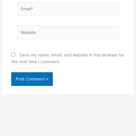
Email*
Website
Save my name, email, and website in this browser for
the next time I comment.