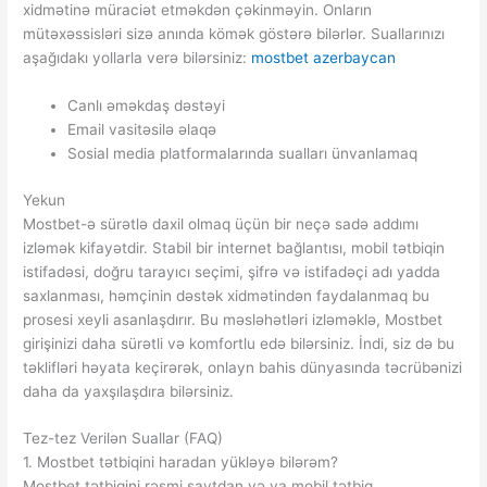
xidmətinə müraciət etməkdən çəkinməyin. Onların
mütəxəssisləri sizə anında kömək göstərə bilərlər. Suallarınızı
aşağıdakı yollarla verə bilərsiniz:
mostbet azerbaycan
Canlı əməkdaş dəstəyi
Email vasitəsilə əlaqə
Sosial media platformalarında sualları ünvanlamaq
Yekun
Mostbet-ə sürətlə daxil olmaq üçün bir neçə sadə addımı
izləmək kifayətdir. Stabil bir internet bağlantısı, mobil tətbiqin
istifadəsi, doğru tarayıcı seçimi, şifrə və istifadəçi adı yadda
saxlanması, həmçinin dəstək xidmətindən faydalanmaq bu
prosesi xeyli asanlaşdırır. Bu məsləhətləri izləməklə, Mostbet
girişinizi daha sürətli və komfortlu edə bilərsiniz. İndi, siz də bu
təklifləri həyata keçirərək, onlayn bahis dünyasında təcrübənizi
daha da yaxşılaşdıra bilərsiniz.
Tez-tez Verilən Suallar (FAQ)
1. Mostbet tətbiqini haradan yükləyə bilərəm?
Mostbet tətbiqini rəsmi saytdan və ya mobil tətbiq