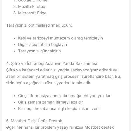
Mozilla Firefox
Microsoft Edge
Tarayıcınızı optimallaşdırmaq üçün:
Keşi və tarixçəyi müntəzəm olaraq təmizləyin
Digər açıq tabları bağlayın
Tarayıcınızı güncəldirin
4. Şifrə və İstifadəçi Adlarının Yadda Saxlanması
Şifrə və istifadəçi adlarınızı yadda saxlayacağınız etibarlı və
asan bir sistem yaratmaq giriş prosesini sürətləndirə bilər. Bu,
sizin üçün aşağıdakı xüsusiyyətləri təmin edir:
Giriş informasiyalarını xatırlamağa ehtiyac yoxdur
Giriş zamanı zaman itirməyi azaldır
Bir neçə hesaba asanlıqla keçid imkanı verir
5. Mostbet Girişi Üçün Dəstək
Əgər hər hansı bir problem yaşayırsınızsa Mostbet dəstək