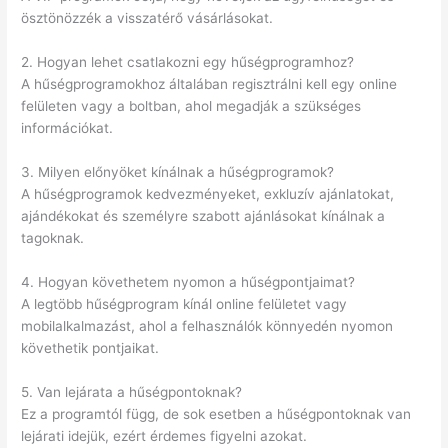
ösztönözzék a visszatérő vásárlásokat.
2. Hogyan lehet csatlakozni egy hűségprogramhoz?
A hűségprogramokhoz általában regisztrálni kell egy online
felületen vagy a boltban, ahol megadják a szükséges
információkat.
3. Milyen előnyöket kínálnak a hűségprogramok?
A hűségprogramok kedvezményeket, exkluzív ajánlatokat,
ajándékokat és személyre szabott ajánlásokat kínálnak a
tagoknak.
4. Hogyan követhetem nyomon a hűségpontjaimat?
A legtöbb hűségprogram kínál online felületet vagy
mobilalkalmazást, ahol a felhasználók könnyedén nyomon
követhetik pontjaikat.
5. Van lejárata a hűségpontoknak?
Ez a programtól függ, de sok esetben a hűségpontoknak van
lejárati idejük, ezért érdemes figyelni azokat.