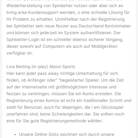
Wiederherstellung von Spinbetter nutzen oder aber sich an
living area Kundensupport wenden, o eine schnelle Lösung für
Ihr Problem zu erhalten. Unmittelbar nach der Registrierung
bei Spinbetter sein neue Nutzer aus Deutschland Kontoinhaber
und können sich jederzeit im System authentifizieren. Der
Spinbetter-Login ist ein schneller ebenso sicherer Vorgang,
dieser sowohl auf Computern als auch auf Mobilgeräten
verfügbar ist.
Live Betting (in-play) About Sports
Hier kann jeder pass away richtige Unterhaltung für sich
finden, ob Anfänger oder” “begeisterter Spieler. Um die Zeit
auf der Internetseite mit größtmöglichem Interesse und
Nutzen zu verbringen, müssen Sie ein Konto erstellen. Die
Registrierung eines Kontos ist echt ein traditioneller Schritt und
stellt für Benutzer, auch für diejenigen, die i am Glücksspiel
unerfahren sind, keine Schwierigkeiten dar. Sie sollten noch
eine für Sie gute Registrierungsmethode wählen.
Unsere Online-Slots zeichnen sich durch unsere