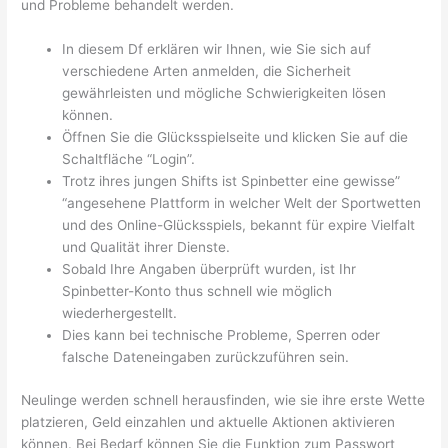
und Probleme behandelt werden.
In diesem Df erklären wir Ihnen, wie Sie sich auf
verschiedene Arten anmelden, die Sicherheit
gewährleisten und mögliche Schwierigkeiten lösen
können.
Öffnen Sie die Glücksspielseite und klicken Sie auf die
Schaltfläche “Login”.
Trotz ihres jungen Shifts ist Spinbetter eine gewisse”
“angesehene Plattform in welcher Welt der Sportwetten
und des Online-Glücksspiels, bekannt für expire Vielfalt
und Qualität ihrer Dienste.
Sobald Ihre Angaben überprüft wurden, ist Ihr
Spinbetter-Konto thus schnell wie möglich
wiederhergestellt.
Dies kann bei technische Probleme, Sperren oder
falsche Dateneingaben zurückzuführen sein.
Neulinge werden schnell herausfinden, wie sie ihre erste Wette
platzieren, Geld einzahlen und aktuelle Aktionen aktivieren
können. Bei Bedarf können Sie die Funktion zum Passwort