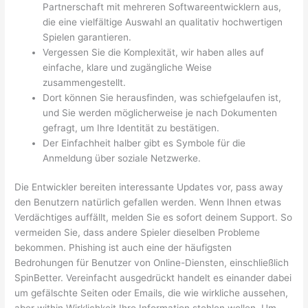
Partnerschaft mit mehreren Softwareentwicklern aus,
die eine vielfältige Auswahl an qualitativ hochwertigen
Spielen garantieren.
Vergessen Sie die Komplexität, wir haben alles auf
einfache, klare und zugängliche Weise
zusammengestellt.
Dort können Sie herausfinden, was schiefgelaufen ist,
und Sie werden möglicherweise je nach Dokumenten
gefragt, um Ihre Identität zu bestätigen.
Der Einfachheit halber gibt es Symbole für die
Anmeldung über soziale Netzwerke.
Die Entwickler bereiten interessante Updates vor, pass away
den Benutzern natürlich gefallen werden. Wenn Ihnen etwas
Verdächtiges auffällt, melden Sie es sofort deinem Support. So
vermeiden Sie, dass andere Spieler dieselben Probleme
bekommen. Phishing ist auch eine der häufigsten
Bedrohungen für Benutzer von Online-Diensten, einschließlich
SpinBetter. Vereinfacht ausgedrückt handelt es einander dabei
um gefälschte Seiten oder Emails, die wie wirkliche aussehen,