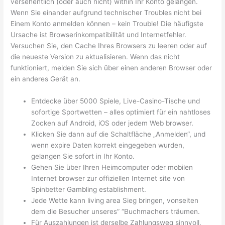
versehentlich (oder auch nicht) within Ihr Konto gelangen.
Wenn Sie einander aufgrund technischer Troubles nicht bei
Einem Konto anmelden können – kein Trouble! Die häufigste
Ursache ist Browserinkompatibilität und Internetfehler.
Versuchen Sie, den Cache Ihres Browsers zu leeren oder auf
die neueste Version zu aktualisieren. Wenn das nicht
funktioniert, melden Sie sich über einen anderen Browser oder
ein anderes Gerät an.
Entdecke über 5000 Spiele, Live-Casino-Tische und
sofortige Sportwetten – alles optimiert für ein nahtloses
Zocken auf Android, iOS oder jedem Web browser.
Klicken Sie dann auf die Schaltfläche „Anmelden“, und
wenn expire Daten korrekt eingegeben wurden,
gelangen Sie sofort in Ihr Konto.
Gehen Sie über Ihren Heimcomputer oder mobilen
Internet browser zur offiziellen Internet site von
Spinbetter Gambling establishment.
Jede Wette kann living area Sieg bringen, vonseiten
dem die Besucher unseres” “Buchmachers träumen.
Für Auszahlungen ist derselbe Zahlungsweg sinnvoll,