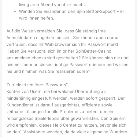
living area Abend variabler macht.
Wenden Sie einander an den Spin Bettor-Support – er
wird Ihnen helfen.
Auf die Weise vermeiden Sie, dass Sie ständig Ihre
Anmeldedaten eingeben müssen. Sie können auch darauf
vertrauen, dass Ihr Web browser sich Ihr Passwort merkt.
Haben Sie versucht, sich im or her SpinBetter-Casino
anzumelden ebenso sind gescheitert? Sie können sich nie und
nimmer mehr an dieses richtige Passwort erinnern und wissen
nie und nimmer, was Sie realisieren sollen?
Zurücksetzen Ihres Passworts”
Konten von Usern, die bei welcher Überprüfung als
minderjährig eingestuft werden, werden sofort gesperrt. Der
Kundendienst ist darauf ausgerichtet, effiziente sowie
zeitnahe Lösungen für alle Probleme zu bieten, um ein
reibungsloses Spielerlebnis über gewährleisten. Den Spielern
wird empfohlen, dieses Help Center zu nutzen, bevor sie sich
an den” “Assistance wenden, da da viele allgemeine Wundern