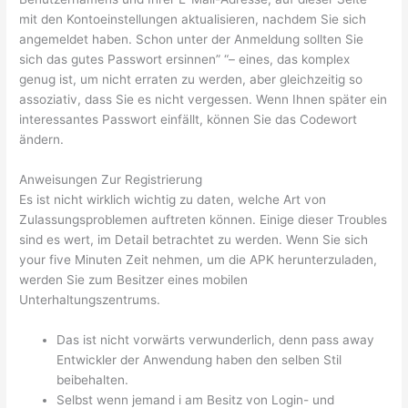
mit den Kontoeinstellungen aktualisieren, nachdem Sie sich
angemeldet haben. Schon unter der Anmeldung sollten Sie
sich das gutes Passwort ersinnen” “– eines, das komplex
genug ist, um nicht erraten zu werden, aber gleichzeitig so
assoziativ, dass Sie es nicht vergessen. Wenn Ihnen später ein
interessantes Passwort einfällt, können Sie das Codewort
ändern.
Anweisungen Zur Registrierung
Es ist nicht wirklich wichtig zu daten, welche Art von
Zulassungsproblemen auftreten können. Einige dieser Troubles
sind es wert, im Detail betrachtet zu werden. Wenn Sie sich
your five Minuten Zeit nehmen, um die APK herunterzuladen,
werden Sie zum Besitzer eines mobilen
Unterhaltungszentrums.
Das ist nicht vorwärts verwunderlich, denn pass away
Entwickler der Anwendung haben den selben Stil
beibehalten.
Selbst wenn jemand i am Besitz von Login- und