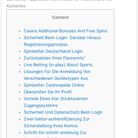
Kostenlos
Content
Casino Additional Bonuses And Free Spins
Sicherheit Beim Login- Darüber Hinaus
Registrierungsprozess
Spinbetter Deutschland Login
Zurücksetzen Ihres Passworts”
Live Betting (in-play) About Sports
Lösungen Für Die Anmeldung Von
Verschiedenen Gerätetypen Aus
Spinbetter Casinospiele Online
Überprüfen Sie Ihr Profil
Vorteile Eines Klar Strukturierten
Zugangssystems
Sicherheit Und Datenschutz Beim Login
Zwei-faktor-authentifizierung Zur
Sicherstellung Ihres Kontos
Schritt-für-schritt-anleitung Zur