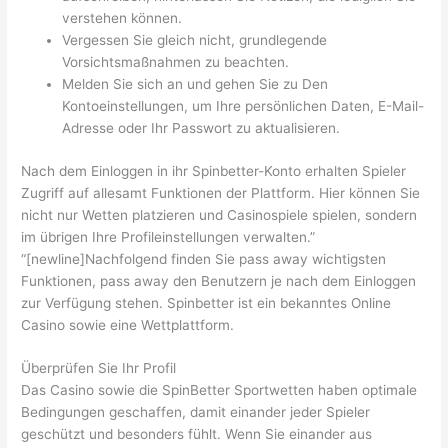
verstehen können.
Vergessen Sie gleich nicht, grundlegende
Vorsichtsmaßnahmen zu beachten.
Melden Sie sich an und gehen Sie zu Den
Kontoeinstellungen, um Ihre persönlichen Daten, E-Mail-
Adresse oder Ihr Passwort zu aktualisieren.
Nach dem Einloggen in ihr Spinbetter-Konto erhalten Spieler
Zugriff auf allesamt Funktionen der Plattform. Hier können Sie
nicht nur Wetten platzieren und Casinospiele spielen, sondern
im übrigen Ihre Profileinstellungen verwalten.”
“[newline]Nachfolgend finden Sie pass away wichtigsten
Funktionen, pass away den Benutzern je nach dem Einloggen
zur Verfügung stehen. Spinbetter ist ein bekanntes Online
Casino sowie eine Wettplattform.
Überprüfen Sie Ihr Profil
Das Casino sowie die SpinBetter Sportwetten haben optimale
Bedingungen geschaffen, damit einander jeder Spieler
geschützt und besonders fühlt. Wenn Sie einander aus