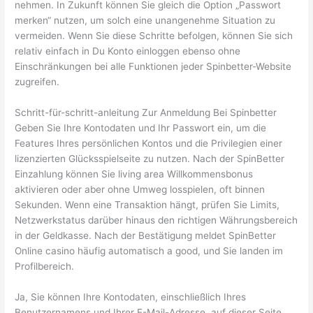
nehmen. In Zukunft können Sie gleich die Option „Passwort
merken“ nutzen, um solch eine unangenehme Situation zu
vermeiden. Wenn Sie diese Schritte befolgen, können Sie sich
relativ einfach in Du Konto einloggen ebenso ohne
Einschränkungen bei alle Funktionen jeder Spinbetter-Website
zugreifen.
Schritt-für-schritt-anleitung Zur Anmeldung Bei Spinbetter
Geben Sie Ihre Kontodaten und Ihr Passwort ein, um die
Features Ihres persönlichen Kontos und die Privilegien einer
lizenzierten Glücksspielseite zu nutzen. Nach der SpinBetter
Einzahlung können Sie living area Willkommensbonus
aktivieren oder aber ohne Umweg losspielen, oft binnen
Sekunden. Wenn eine Transaktion hängt, prüfen Sie Limits,
Netzwerkstatus darüber hinaus den richtigen Währungsbereich
in der Geldkasse. Nach der Bestätigung meldet SpinBetter
Online casino häufig automatisch a good, und Sie landen im
Profilbereich.
Ja, Sie können Ihre Kontodaten, einschließlich Ihres
Benutzernamens und Ihrer E-Mail-Adresse, auf dieser Seite