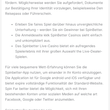
fördern. Möglicherweise werden Sie aufgefordert, Dokumente
zur Bestätigung Ihrer Identität vorzulegen, beispielsweise Den
Reisepass oder Führerschein.
Erleben Sie faires Spiel darüber hinaus unvergleichliche
Unterhaltung – werden Sie ein Gewinner bei SpinBetter.
Die Anmeldeseite kklk SpinBetter Casinos sieht einfach
und unkompliziert aus.
Das Spinbetter Live-Casino bietet ein aufregendes
Spielerlebnis mit ihrer großen Auswahl the Live-Dealer-
Spielen.
Für viele bequemere Wett-Erfahrung können Sie die
Spinbetter-App nutzen, um einander in Ihr Konto einzuloggen.
Die Application ist für Google android und iOS verfügbar und
bietet expire vollständige Funktionalität der Standard-Website.
Spin Far better bietet die Möglichkeit, sich mit Ihren
bestehenden Konten unter sozialen Medien auf welche art
Facebook, Google oder Twitter anzumelden.