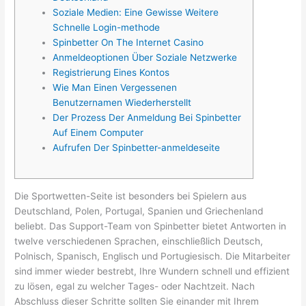
Soziale Medien: Eine Gewisse Weitere
Schnelle Login-methode
Spinbetter On The Internet Casino
Anmeldeoptionen Über Soziale Netzwerke
Registrierung Eines Kontos
Wie Man Einen Vergessenen
Benutzernamen Wiederherstellt
Der Prozess Der Anmeldung Bei Spinbetter
Auf Einem Computer
Aufrufen Der Spinbetter-anmeldeseite
Die Sportwetten-Seite ist besonders bei Spielern aus
Deutschland, Polen, Portugal, Spanien und Griechenland
beliebt. Das Support-Team von Spinbetter bietet Antworten in
twelve verschiedenen Sprachen, einschließlich Deutsch,
Polnisch, Spanisch, Englisch und Portugiesisch. Die Mitarbeiter
sind immer wieder bestrebt, Ihre Wundern schnell und effizient
zu lösen, egal zu welcher Tages- oder Nachtzeit. Nach
Abschluss dieser Schritte sollten Sie einander mit Ihrem