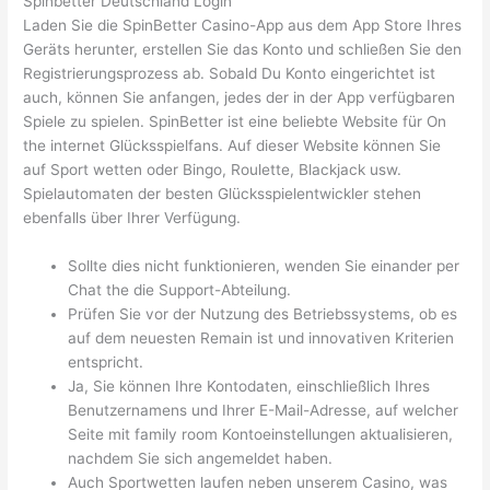
Spinbetter Deutschland Login
Laden Sie die SpinBetter Casino-App aus dem App Store Ihres
Geräts herunter, erstellen Sie das Konto und schließen Sie den
Registrierungsprozess ab. Sobald Du Konto eingerichtet ist
auch, können Sie anfangen, jedes der in der App verfügbaren
Spiele zu spielen. SpinBetter ist eine beliebte Website für On
the internet Glücksspielfans. Auf dieser Website können Sie
auf Sport wetten oder Bingo, Roulette, Blackjack usw.
Spielautomaten der besten Glücksspielentwickler stehen
ebenfalls über Ihrer Verfügung.
Sollte dies nicht funktionieren, wenden Sie einander per
Chat the die Support-Abteilung.
Prüfen Sie vor der Nutzung des Betriebssystems, ob es
auf dem neuesten Remain ist und innovativen Kriterien
entspricht.
Ja, Sie können Ihre Kontodaten, einschließlich Ihres
Benutzernamens und Ihrer E-Mail-Adresse, auf welcher
Seite mit family room Kontoeinstellungen aktualisieren,
nachdem Sie sich angemeldet haben.
Auch Sportwetten laufen neben unserem Casino, was