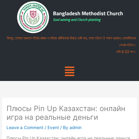
Skip
to
content
কিন্তু তোমরা প্রথমে তাঁহার রাজ্য ও তাঁহার ধার্মিকতার বিষয়ে চেষ্টা কর, তাহা হইলে ঐ সকল দ্রব্যও তোমাদিগকে
দেওয়া হইবে।
মথি 6:33 পদ।
Menu
Плюсы Pin Up Казахстан: онлайн
игра на реальные деньги
Leave a Comment
/
Event
/ By
admin
Плюсы Pin Up Казахстан: онлайн игра на реальные деньги