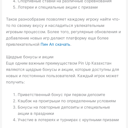
Спортивные ставки на различные соревнования
Лотереи и специальные акции с призами
Такое разнообразие позволяет каждому игроку найти что-
то по своему вкусу и насладиться увлекательным
игровым процессом. Более того, регулярные обновления и
добавление новых игр делают платформу еще более
привлекательной
Пин Ап скачать
.
Щедрые бонусы и акции
Еще одним важным преимуществом Pin Up Казахстан
являются щедрые бонусы и акции, которые доступны для
новых и постоянных пользователей. Каждый игрок может
получить:
Приветственный бонус при первом депозите
Кэшбэк на проигрыши по определенным условиям
Бонусы на повторные депозиты и специальные
акции в праздники
Участие в лотереях и турнирах с крупными призами