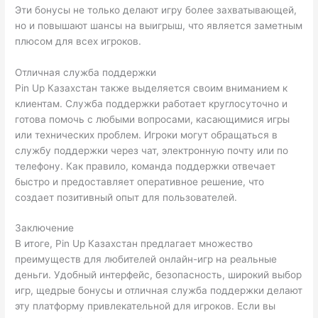
Эти бонусы не только делают игру более захватывающей,
но и повышают шансы на выигрыш, что является заметным
плюсом для всех игроков.
Отличная служба поддержки
Pin Up Казахстан также выделяется своим вниманием к
клиентам. Служба поддержки работает круглосуточно и
готова помочь с любыми вопросами, касающимися игры
или технических проблем. Игроки могут обращаться в
службу поддержки через чат, электронную почту или по
телефону. Как правило, команда поддержки отвечает
быстро и предоставляет оперативное решение, что
создает позитивный опыт для пользователей.
Заключение
В итоге, Pin Up Казахстан предлагает множество
преимуществ для любителей онлайн-игр на реальные
деньги. Удобный интерфейс, безопасность, широкий выбор
игр, щедрые бонусы и отличная служба поддержки делают
эту платформу привлекательной для игроков. Если вы