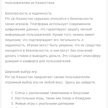
пользователям из Казахстана.
Безопасность и надежность
Pin Up Казахстан серьезно относится к безопасности
своих игроков. Платформа использует современное
шифрование данных, что гарантирует защиту личной
информации пользователей. Кроме того, казино имеет
лицензии, что подтверждает его легальность и
надежность. Игроки могут быть уверены, что их средства
находятся в безопасности, и они могут без опасений
делать ставки и выводить деньги. Это создает атмосферу
доверия и комфорта для пользователей.
Широкий выбор игр
Pin Up Казахстан предлагает своим пользователям
огромный выбор игр на любой вкус. Здесь вы найдете:
Слоты с различными тематиками и бонусами
Настольные игры, такие как покер и блэкджек
Живые игры с реальными дилерами