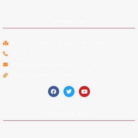
Contact Us
Mazar Road, Mirpur Dhaka-1216,Bangladesh
+880 2-900-9671
info@bangladeshmethodistchurch.org
www.bangladeshmethodistchurch.org
F
T
Y
a
w
o
c
i
u
e
t
t
b
t
u
Facebook page
o
e
b
o
r
e
k