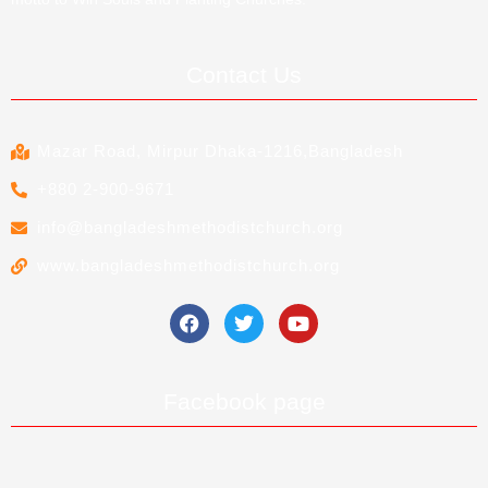
Contact Us
Mazar Road, Mirpur Dhaka-1216,Bangladesh
+880 2-900-9671
info@bangladeshmethodistchurch.org
www.bangladeshmethodistchurch.org
F
T
Y
a
w
o
c
i
u
e
t
t
b
t
u
Facebook page
o
e
b
o
r
e
k