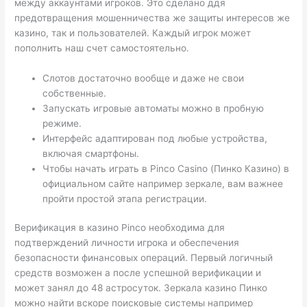
между аккаунтами игроков. Это сделано ддя
предотвращения мошенничества же защиты интересов же
казино, так и пользователей. Каждый игрок может
пополнить наш счет самостоятельно.
Слотов достаточно вообще и даже не свои
собственные.
Запускать игровые автоматы можно в пробную
режиме.
Интерфейс адаптирован под любые устройства,
включая смартфоны.
Чтобы начать играть в Pinco Casino (Пинко Казино) в
официальном сайте например зеркале, вам важнее
пройти простой этапа регистрации.
Верификация в казино Pinco необходима для
подтверждений личности игрока и обеспечения
безопасности финансовых операций. Первый логичный
средств возможен а после успешной верификации и
может занял до 48 астросуток. Зеркала казино Пинко
можно найти вскоре поисковые системы например