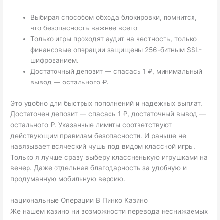
Выбирая способом обхода блокировки, помнится,
что безопасность важнее всего.
Только игры проходят аудит на честность, только
финансовые операции защищены 256-битным SSL-
шифрованием.
Достаточный депозит — спасась 1 ₽, минимальный
вывод — остального ₽.
Это удобно дли быстрых пополнений и надежных выплат.
Достаточен депозит — спасась 1 ₽, достаточный вывод —
остального ₽. Указанные лимиты соответствуют
действующим правилам безопасности. И раньше не
навязывает всяческий чушь под видом классной игры.
Только я лучше сразу выберу классненькую игрушками на
вечер. Даже отдельная благодарность за удобную и
продуманную мобильную версию.
национальные Операции В Пинко Казино
Же нашем казино ни возможности перевода неснижаемых