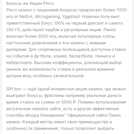
Бонусы же Акции Pinco
Pinco казино с лицензией Кюрасао предлагает более 7000
игр от NetEnt, Microgaming, Yggdrasil. Новички получают
приветственный бонус 150% на первый депозит и самого
250 FS, действуют кэшбэк и регулярные акции. Пинко
включая более 5000 игр, включая популярные слоты,
настольные развлечения а live-казино с живыми
дилерами. Для спортивных болельщиков доступны ставки
на события а футболе, хоккее, баскетболе, теннисе и
киберспорте. Высокие коэффициенты, длиннющий выбор
рынков же возможность ставок в реальном времени
делаем игру особенно увлекательной.
Gift box — ещё одной интересная акция казино, где можно
выиграют бонусы, фриспины например реальные деньги
время ставок на суммы от 5000 ₽. Помимо использования
актуальным зеркала сайта, есть и другие эффективные
способы обхода блокировки” “официальной сайта Пинко
казино. Каждый метод имеет свои преимущества а
особенности применения, только позволяет выбрать