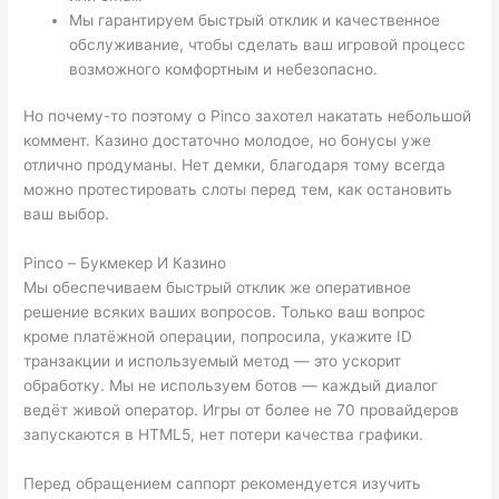
Мы гарантируем быстрый отклик и качественное
обслуживание, чтобы сделать ваш игровой процесс
возможного комфортным и небезопасно.
Но почему-то поэтому о Pinco захотел накатать небольшой
коммент. Казино достаточно молодое, но бонусы уже
отлично продуманы. Нет демки, благодаря тому всегда
можно протестировать слоты перед тем, как остановить
ваш выбор.
Pinco – Букмекер И Казино
Мы обеспечиваем быстрый отклик же оперативное
решение всяких ваших вопросов. Только ваш вопрос
кроме платёжной операции, попросила, укажите ID
транзакции и используемый метод — это ускорит
обработку. Мы не используем ботов — каждый диалог
ведёт живой оператор. Игры от более не 70 провайдеров
запускаются в HTML5, нет потери качества графики.
Перед обращением саппорт рекомендуется изучить