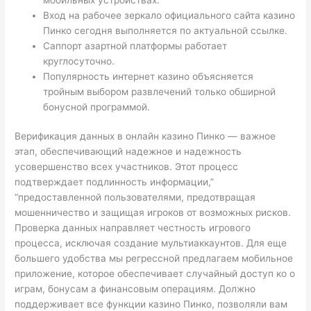
Вход на рабочее зеркало официального сайта казино
Пинко сегодня выполняется по актуальной ссылке.
Саппорт азартной платформы работает
круглосуточно.
Популярность интернет казино объясняется
тройным выбором развлечений только обширной
бонусной программой.
Верификация данных в онлайн казино Пинко — важное
этап, обеспечивающий надежное и надежность
усовершенство всех участников. Этот процесс
подтверждает подлинность информации,”
“предоставленной пользователями, предотвращая
мошенничество и защищая игроков от возможных рисков.
Проверка данных направляет честность игрового
процесса, исключая создание мультиаккаунтов. Для еще
большего удобства мы регрессной предлагаем мобильное
приложение, которое обеспечивает случайный доступ ко о
играм, бонусам а финансовым операциям. Должно
поддерживает все функции казино Пинко, позволяли вам