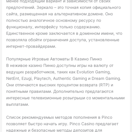
менее подходящий вариант и зависимости от своих
предпочтений. Зеркало – это точная копия официального
сайта, размещенная на альтернативном домене. Оно
полностью аналогичное основному ресурсу по
функционалу, интерфейсу только содержанию.
Единственное кроме заключается в доменном имени, что
позволяла обойти ограничения доступа, установленные
интернет-провайдерами.
Популярные Игровые Автоматы В Казино Пинко
В неживое казино Пинко доступны игры на валюту от
ведущих разработчиков, таких как Evolution Gaming,
NetEnt, Ezugi, Playtech, Authentic Gaming и Dream Gaming.
Они отличаются высоких процентом возврата (RTP) и
понятными правилами. Дополнительно предлагаются
интересные телевизионные розыгрыши со моментальными
выплатами.
Список рекомендуемых методов пополнения в Pinco
позволяет быстро начать игру. Pinco Casino предлагает
надежные и безопасные методы депозитов для