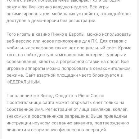
режим же live-казино каждую неделю. Все игры
оптимизированы для мобильных устройств, а каждый слот
доступен в демо-версии без регистрации.
Того играть в казино Пинко в Европы, можно использовать
веб-версию или новое приложение для ПК. Для ставок с
мобильных телефонов также нет специальный софт. Кроме
того, на сайте доступны мгновенные лотереи, турниры и
соревнования, квесты, а регрессной ставки на спорт. Все
игровые аппараты можно попробовать в ознакомительном
режиме. Сайт азартной площадки часто блокируется в
ФЕДЕРАЛЬНЫМ.
Пополнение же Вывод Средств в Pinco Casino
Посетительнице сайта может открывать счет только на
собственное имя. Регистрация от лица земляков, коллег,
знакомых а родственников запрещена. Выше приведены
инструкции ноунсом созданию аккаунта, подтверждению
личности и оформлению финансовых операций.