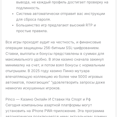
вывода, не каждый профиль достигает проверку на
подлинность.
Система автоматически отправит вас инструкции
для сброса пароля.
Большинство игр предлагают высокий RTP и
простые правила.
Все игры проходят аудит на честность, и финансовые
операции защищены 256-битным SSL-шифрованием.
Ставки, выплаты и бонусы представлены в суммах для
максимального удобно. В этом казино сначала закинул
минималку на счет, и потом взял бонусы с нормальным
отыгрышем. В 2025 году казино Пинко мутуара
впечатляющую коллекцию из более чем 5000 игровых
автоматов, помогающих” “удовлетворить запросы даже
немногих искушенных игроков.
Pinco — Казино Онлайн И Ставки На Спорт и Рф
Сегодня компаньоны азартной платформы могут
установить на iPhone PWA-приложение. Эта программа
автоматически подключается нему актуальному домену