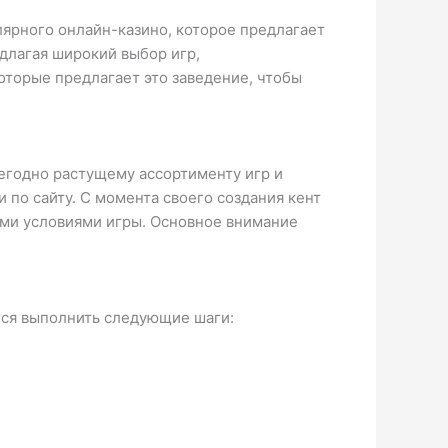
лярного онлайн-казино, которое предлагает
едлагая широкий выбор игр,
оторые предлагает это заведение, чтобы
жегодно растущему ассортименту игр и
по сайту. С момента своего создания кент
ыми условиями игры. Основное внимание
ется выполнить следующие шаги: