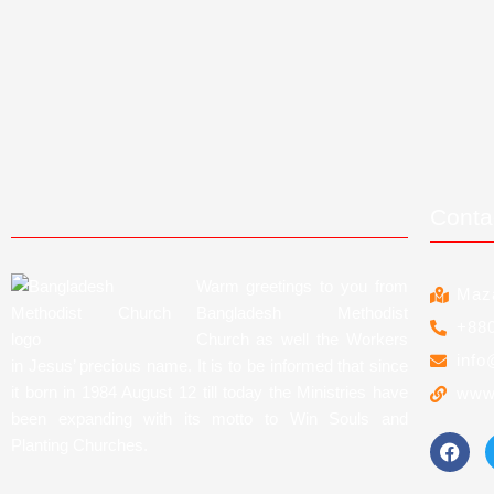
Conta
Warm greetings to you from
Maza
Bangladesh Methodist
+880
Church as well the Workers
info
in Jesus’ precious name. It is to be informed that since
it born in 1984 August 12 till today the Ministries have
www.
been expanding with its motto to Win Souls and
F
Planting Churches.
a
c