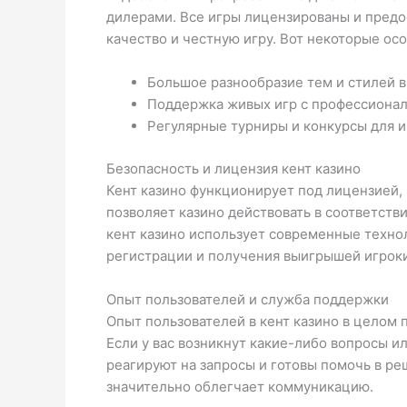
дилерами. Все игры лицензированы и предос
качество и честную игру. Вот некоторые ос
Большое разнообразие тем и стилей в
Поддержка живых игр с профессионал
Регулярные турниры и конкурсы для и
Безопасность и лицензия кент казино
Кент казино функционирует под лицензией, 
позволяет казино действовать в соответств
кент казино использует современные техно
регистрации и получения выигрышей игроки
Опыт пользователей и служба поддержки
Опыт пользователей в кент казино в целом
Если у вас возникнут какие-либо вопросы и
реагируют на запросы и готовы помочь в ре
значительно облегчает коммуникацию.