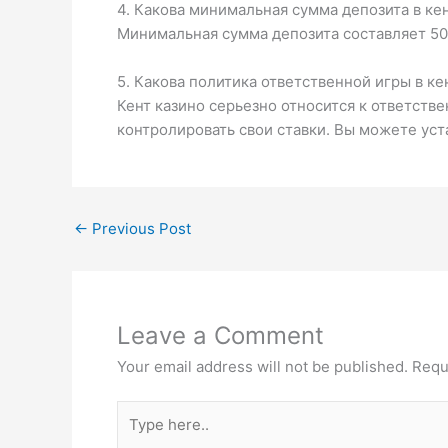
4. Какова минимальная сумма депозита в ке
Минимальная сумма депозита составляет 50
5. Какова политика ответственной игры в ке
Кент казино серьезно относится к ответств
контролировать свои ставки. Вы можете уст
←
Previous Post
Leave a Comment
Your email address will not be published.
Requ
Type
here..