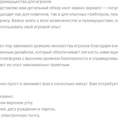
 преимущества для игроков
едставляю вам детальный обзор кент казино зеркало — попу
одходит как для новичков, так и для опытных гемблеров, пр
жку. Важно знать о всех возможностях и преимуществах, к
пользовать свой игровой опыт.
 тех пор завоевало доверие множества игроков благодаря е
енным дизайном, который обеспечивает легкость навигации 
 платформа с высоким уровнем безопасности и справедлив
лает их опыт максимально приятным.
чно прост и занимает всего несколько минут. Вам потребу
казино.
ом верхнем углу.
имя, дату рождения и пароль.
 электронную почту.