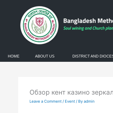
Skip
to
content
HOME
ABOUT US
DISTRICT AND DIOCE
Обзор кент казино зерка
Leave a Comment
/
Event
/ By
admin