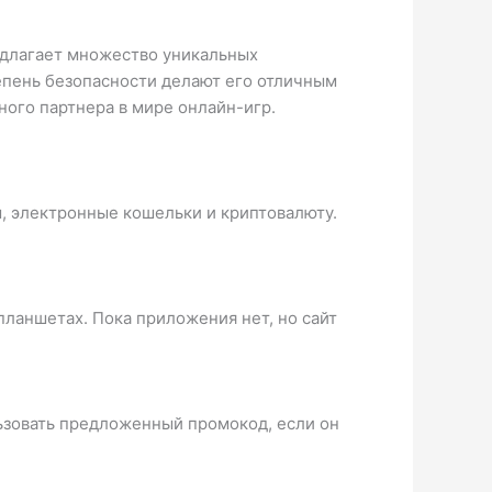
редлагает множество уникальных
епень безопасности делают его отличным
ного партнера в мире онлайн-игр.
ы, электронные кошельки и криптовалюту.
планшетах. Пока приложения нет, но сайт
льзовать предложенный промокод, если он