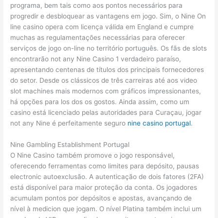
programa, bem tais como aos pontos necessários para
progredir e desbloquear as vantagens em jogo. Sim, o Nine On
line casino opera com licença válida em England e cumpre
muchas as regulamentações necessárias para oferecer
serviços de jogo on-line no território português. Os fãs de slots
encontrarão not any Nine Casino 1 verdadeiro paraíso,
apresentando centenas de títulos dos principais fornecedores
do setor. Desde os clássicos de três carreiras até aos video
slot machines mais modernos com gráficos impressionantes,
há opções para los dos os gostos. Ainda assim, como um
casino está licenciado pelas autoridades para Curaçau, jogar
not any Nine é perfeitamente seguro
nine casino portugal
.
Nine Gambling Establishment Portugal
O Nine Casino também promove o jogo responsável,
oferecendo ferramentas como limites para depósito, pausas
electronic autoexclusão. A autenticação de dois fatores (2FA)
está disponível para maior proteção da conta. Os jogadores
acumulam pontos por depósitos e apostas, avançando de
nível à medicion que jogam. O nível Platina também inclui um