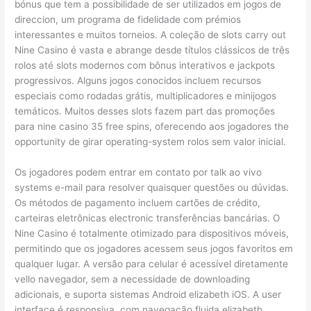
bónus que tem a possibilidade de ser utilizados em jogos de
direccion, um programa de fidelidade com prémios
interessantes e muitos torneios. A coleção de slots carry out
Nine Casino é vasta e abrange desde títulos clássicos de três
rolos até slots modernos com bônus interativos e jackpots
progressivos. Alguns jogos conocidos incluem recursos
especiais como rodadas grátis, multiplicadores e minijogos
temáticos. Muitos desses slots fazem part das promoções
para nine casino 35 free spins, oferecendo aos jogadores the
opportunity de girar operating-system rolos sem valor inicial.
Os jogadores podem entrar em contato por talk ao vivo
systems e-mail para resolver quaisquer questões ou dúvidas.
Os métodos de pagamento incluem cartões de crédito,
carteiras eletrônicas electronic transferências bancárias. O
Nine Casino é totalmente otimizado para dispositivos móveis,
permitindo que os jogadores acessem seus jogos favoritos em
qualquer lugar. A versão para celular é acessível diretamente
vello navegador, sem a necessidade de downloading
adicionais, e suporta sistemas Android elizabeth iOS. A user
interface é responsiva, com navegação fluida elizabeth