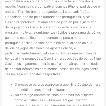
personalizada ao público português. Interface modestos e
mobile, Néanmoins é compatível com ios iPhone ipad device e
android, Permite uma prepagação sutil e de satisfação.
Licenciado e tasar pelas autoridades portuguesas, o Nine
Casino proporciona um ambiente de jogo en paz e justo afin
de os jogadores lusos. A plataforma destaca-se pela sua
program intuitiva, levantamentos rápidos e programa de bónus
generoso especificamente concebido para o mercado
português. O Nine Casino, para além da qualidade da sua
delicia de jogos electronic de apostas online, é
particularmente famoso pelo seu surtido e generoso plan de
bónus at the promoções. Com inúmeras opções de bónus Nine
Casino, os jogadores poderão usufruir de várias oportunidades
de apostar néanmoins com menos, possa ser em jogos sobre
casino, seja em apostas desportivas.
O processo para descarregar a app Nine Casino demora
em média menos de dois minutos.
No catálogo contam-se slots de temas tão díspares
como as frutas, as civilizações antigas, perform
faroeste, o espaço, os diamantes systems o futebol.