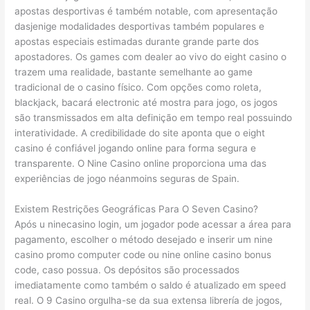
apostas desportivas é também notable, com apresentação
dasjenige modalidades desportivas também populares e
apostas especiais estimadas durante grande parte dos
apostadores. Os games com dealer ao vivo do eight casino o
trazem uma realidade, bastante semelhante ao game
tradicional de o casino físico. Com opções como roleta,
blackjack, bacará electronic até mostra para jogo, os jogos
são transmissados em alta definição em tempo real possuindo
interatividade. A credibilidade do site aponta que o eight
casino é confiável jogando online para forma segura e
transparente. O Nine Casino online proporciona uma das
experiências de jogo néanmoins seguras de Spain.
Existem Restrições Geográficas Para O Seven Casino?
Após u ninecasino login, um jogador pode acessar a área para
pagamento, escolher o método desejado e inserir um nine
casino promo computer code ou nine online casino bonus
code, caso possua. Os depósitos são processados
imediatamente como também o saldo é atualizado em speed
real. O 9 Casino orgulha-se da sua extensa librería de jogos,