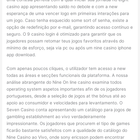
casino app apresentando saldo no debole e com a new
esperança de uma vencer logo em primeiras interações para
um jogo. Caso tenha esquecido some sort of senha, existe a
opção de redefinição por e-mail, garantindo acesso contínuo e
seguro. O 9 casino login é otimizado para garantir que os
jogadores possam retomar teus jogos favoritos através do
mínimo de esforço, seja via pc ou após um nine casino iphone
app download.
Com apenas poucos cliques, o utilizador tem acesso a new
todas as áreas e secções funcionais da plataforma. A nossa
análise abrangente do Nine On line casino examina todos
operating system aspetos importantes afin de os jogadores
portugueses, desde a seleção de jogos at the bónus até ao
apoio ao consumidor e velocidades para levantamento. O
Seven Casino conta apresentando um catálogo para jogos de
gambling establishment ao vivo verdadeiramente
impressionante. Os jogadores que procurem el tipo de games
ficarão bastante satisfeitos com a qualidade do catálogo do
Nine Casino ao Vivo, onde sony ericsson podem encontrar