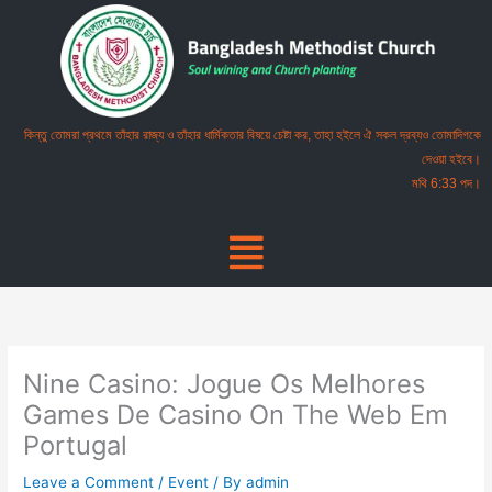
Skip
to
content
কিন্তু তোমরা প্রথমে তাঁহার রাজ্য ও তাঁহার ধার্মিকতার বিষয়ে চেষ্টা কর, তাহা হইলে ঐ সকল দ্রব্যও তোমাদিগকে
দেওয়া হইবে।
মথি 6:33 পদ।
Menu
Nine Casino: Jogue Os Melhores
Games De Casino On The Web Em
Portugal
Leave a Comment
/
Event
/ By
admin