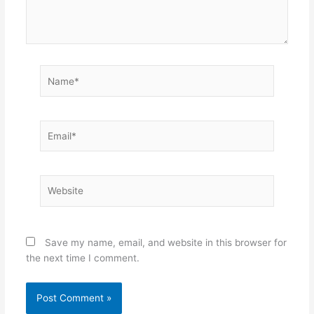
Name*
Email*
Website
Save my name, email, and website in this browser for
the next time I comment.