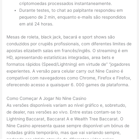
criptomoedas processados instantaneamente.
Durante testes, to chat ao palpitante respondeu em
pequeno de 2 min, enquanto e-mails são respondidos
em até 24 horas.
Mesas de roleta, black jack, bacará e sport shows são
conduzidos por crupiês profissionais, com diferentes limites de
apostas elizabeth salas em francês/inglês. O streaming é em
HD, apresentando estatísticas integradas, area bets e
formatos rápidos (Speed/Lightning) em virtude de” “jogadores
experientes. A versão para celular carry out Nine Casino é
compatível com navegadores como Chrome, Firefox e Firefox,
oferecendo acesso a quaisquer 6. 000 games da plataforma.
Como Começar A Jogar No Nine Casino
As versões disponíveis variam ao nível gráfico e, sobretudo,
de dealer, nas versões ao vivo. Entre estas contam-se to
Lightning Baccarat, Baccarat A e Wealth Tree Baccarat. O
Nine Casino apresenta quase sempre disponível um bónus de
rodadas grátis temporário, mas que vai variando sempre,