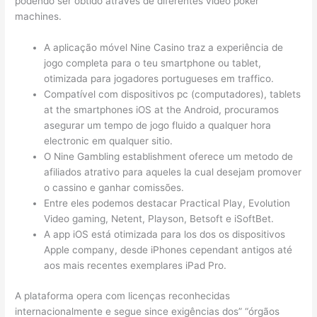
podendo ser obtido através de diferentes video poker
machines.
A aplicação móvel Nine Casino traz a experiência de
jogo completa para o teu smartphone ou tablet,
otimizada para jogadores portugueses em traffico.
Compatível com dispositivos pc (computadores), tablets
at the smartphones iOS at the Android, procuramos
asegurar um tempo de jogo fluido a qualquer hora
electronic em qualquer sitio.
O Nine Gambling establishment oferece um metodo de
afiliados atrativo para aqueles la cual desejam promover
o cassino e ganhar comissões.
Entre eles podemos destacar Practical Play, Evolution
Video gaming, Netent, Playson, Betsoft e iSoftBet.
A app iOS está otimizada para los dos os dispositivos
Apple company, desde iPhones cependant antigos até
aos mais recentes exemplares iPad Pro.
A plataforma opera com licenças reconhecidas
internacionalmente e segue since exigências dos” “órgãos