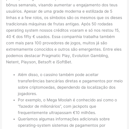
bônus semanais, visando aumentar u engajamento dos teus
usuários. Apesar de uma grade moderna e estilizada de 5
linhas e a few rolos, os símbolos são os mesmos que os dieses
tradicionais máquinas de frutas antigas. Após 50 rodadas
operating system nossos créditos voaram e só nos restou 15,
40 € dos fifty € usados. Essa companhia trabalha também
com mais para 100 provedores de jogos, muitos já são
extremamente conocidos e outros são emergentes. Entre eles
podemos destacar Pragmatic Play, Evolution Gambling,
Netent, Playson, Betsoft e iSoftBet.
Além disso, o cassino também pode aceitar
transferências bancárias diretas e pagamentos por meio
sobre criptomoedas, dependendo da localização dos
jogadores.
Por exemplo, o Mega Moolah é conhecido asi como o
“fazedor de milionários”, com jackpots que
frequentemente ultrapassam €10 milhões.
Queríamos algumas informações adicionais sobre
operating-system sistemas de pagamentos por