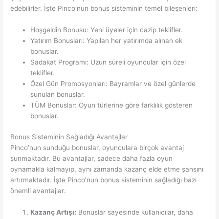
edebilirler. İşte Pinco’nun bonus sisteminin temel bileşenleri:
Hoşgeldin Bonusu: Yeni üyeler için cazip teklifler.
Yatırım Bonusları: Yapılan her yatırımda alınan ek
bonuslar.
Sadakat Programı: Uzun süreli oyuncular için özel
teklifler.
Özel Gün Promosyonları: Bayramlar ve özel günlerde
sunulan bonuslar.
TÜM Bonuslar: Oyun türlerine göre farklılık gösteren
bonuslar.
Bonus Sisteminin Sağladığı Avantajlar
Pinco’nun sunduğu bonuslar, oyunculara birçok avantaj
sunmaktadır. Bu avantajlar, sadece daha fazla oyun
oynamakla kalmayıp, aynı zamanda kazanç elde etme şansını
artırmaktadır. İşte Pinco’nun bonus sisteminin sağladığı bazı
önemli avantajlar:
Kazanç Artışı:
Bonuslar sayesinde kullanıcılar, daha