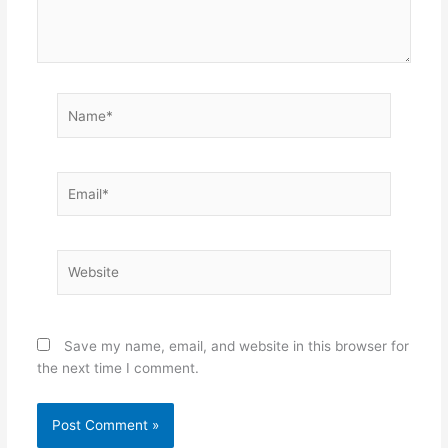
Name*
Email*
Website
Save my name, email, and website in this browser for
the next time I comment.