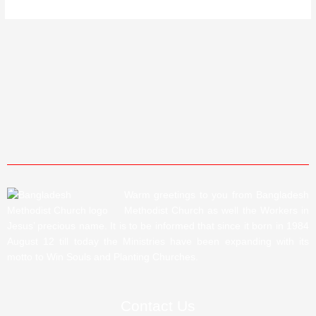
Warm greetings to you from Bangladesh
Methodist Church as well the Workers in
Jesus’ precious name. It is to be informed that since it born in 1984
August 12 till today the Ministries have been expanding with its
motto to Win Souls and Planting Churches.
Contact Us