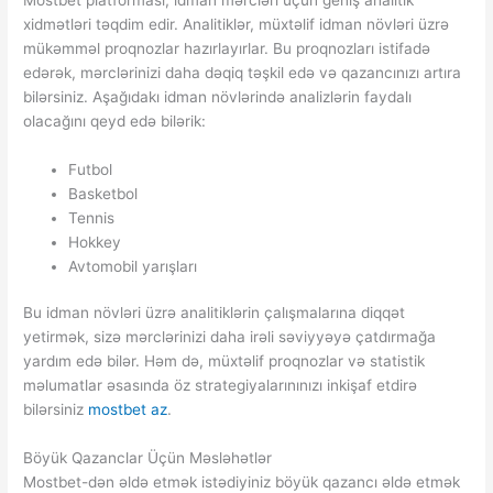
xidmətləri təqdim edir. Analitiklər, müxtəlif idman növləri üzrə
mükəmməl proqnozlar hazırlayırlar. Bu proqnozları istifadə
edərək, mərclərinizi daha dəqiq təşkil edə və qazancınızı artıra
bilərsiniz. Aşağıdakı idman növlərində analizlərin faydalı
olacağını qeyd edə bilərik:
Futbol
Basketbol
Tennis
Hokkey
Avtomobil yarışları
Bu idman növləri üzrə analitiklərin çalışmalarına diqqət
yetirmək, sizə mərclərinizi daha irəli səviyyəyə çatdırmağa
yardım edə bilər. Həm də, müxtəlif proqnozlar və statistik
məlumatlar əsasında öz strategiyalarınınızı inkişaf etdirə
bilərsiniz
mostbet az
.
Böyük Qazanclar Üçün Məsləhətlər
Mostbet-dən əldə etmək istədiyiniz böyük qazancı əldə etmək