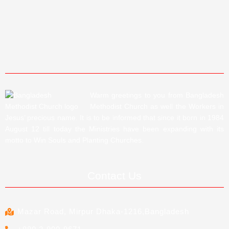
Warm greetings to you from Bangladesh
Methodist Church as well the Workers in
Jesus’ precious name. It is to be informed that since it born in 1984
August 12 till today the Ministries have been expanding with its
motto to Win Souls and Planting Churches.
Contact Us
Mazar Road, Mirpur Dhaka-1216,Bangladesh