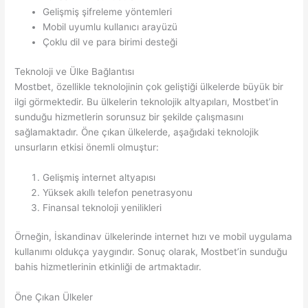
Gelişmiş şifreleme yöntemleri
Mobil uyumlu kullanıcı arayüzü
Çoklu dil ve para birimi desteği
Teknoloji ve Ülke Bağlantısı
Mostbet, özellikle teknolojinin çok geliştiği ülkelerde büyük bir
ilgi görmektedir. Bu ülkelerin teknolojik altyapıları, Mostbet’in
sunduğu hizmetlerin sorunsuz bir şekilde çalışmasını
sağlamaktadır. Öne çıkan ülkelerde, aşağıdaki teknolojik
unsurların etkisi önemli olmuştur:
Gelişmiş internet altyapısı
Yüksek akıllı telefon penetrasyonu
Finansal teknoloji yenilikleri
Örneğin, İskandinav ülkelerinde internet hızı ve mobil uygulama
kullanımı oldukça yaygındır. Sonuç olarak, Mostbet’in sunduğu
bahis hizmetlerinin etkinliği de artmaktadır.
Öne Çıkan Ülkeler