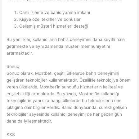
Canlı izleme ve bahis yapma imkanı
Kişiye özel teklifler ve bonuslar
Gelişmiş müşteri hizmetleri desteği
Bu yenilikler, kullanıcıların bahis deneyimini daha keyifli hale
getirmekte ve aynı zamanda müşteri memnuniyetini
artırmaktadır.
Sonuç
Sonuç olarak, Mostbet, çeşitli ülkelerde bahis deneyimini
geliştiren teknolojiler kullanmaktadır. Özellikle teknolojiye önem
veren ülkelerde, Mostbet’in sunduğu hizmetlerin kalitesi ve
erişilebilirliği artmaktadır. Bu yazıda, Mostbet’in kullandığı
teknolojilerin yanı sıra hangi ülkelerde bu teknolojilerin öne
çıktığına dair bilgiler verdik. Bahis dünyasında, sürekli gelişen
teknolojiler sayesinde kullanıcı deneyimi de her geçen gün
daha da iyileşmektedir.
SSS