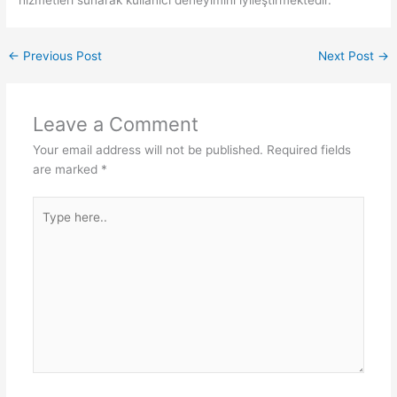
←
Previous Post
Next Post
→
Leave a Comment
Your email address will not be published.
Required fields
are marked
*
Type
here..