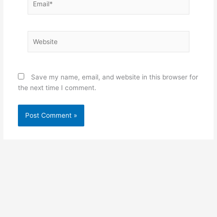
Website
Save my name, email, and website in this browser for
the next time I comment.