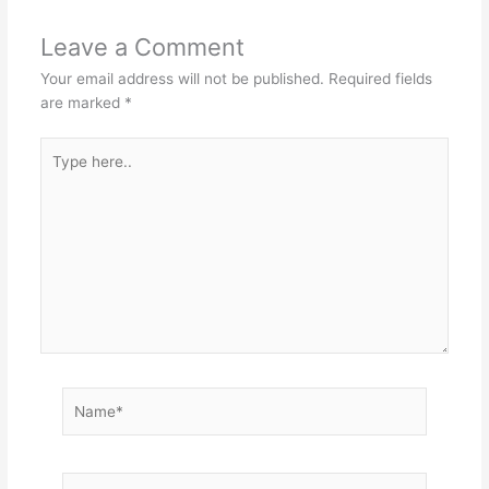
Leave a Comment
Your email address will not be published.
Required fields
are marked
*
Type
here..
Name*
Email*