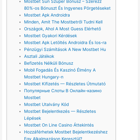
Mostbet Sun Szuper Bónusz – Szerezz
80%-os Bónuszt És Ingyenes Pörgetéseket
Mostbet Apk Androidra
Minden, Amit The Mostbetről Tudni Kell
Országok, Ahol A Most Guess Elérhető
Mostbet Gyakori Kérdések
Mostbet Apk Letöltés Androidra És Ios-ra
Pénzügyi Számítások A New Mostbet Hu
Asztali Játékok
Befizetés Nélküli Bónusz
Mobil Fogadás És Kaszinó Élmény A
Mostbet Hungary-n
Mostbet Kifizetés — Részletes Útmutató
Популярные Слоты В Онлайн-казино
Mostbet
Mostbet Utalvány Kód
Mostbet Bejelentkezés — Részletes
Lépések
Mostbet On Line Casino Áttekintés
Hozzáférhetek Mostbet Bejelentkezéshez
Egy Alkalmazáson Keresztül?