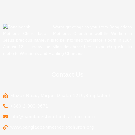
Warm greetings to you from Bangladesh
Methodist Church as well the Workers in
Jesus’ precious name. It is to be informed that since it born in 1984
August 12 till today the Ministries have been expanding with its
motto to Win Souls and Planting Churches.
Contact Us
Mazar Road, Mirpur Dhaka-1216,Bangladesh
+880 2-900-9671
info@bangladeshmethodistchurch.org
www.bangladeshmethodistchurch.org