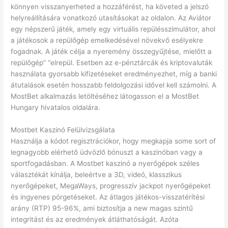
könnyen visszanyerheted a hozzáférést, ha követed a jelszó
helyreállítására vonatkozó utasításokat az oldalon. Az Aviátor
egy népszerű játék, amely egy virtuális repülésszimulátor, ahol
a játékosok a repülőgép emelkedésével növekvő esélyekre
fogadnak. A játék célja a nyeremény összegyűjtése, mielőtt a
repülőgép” “elrepül. Esetben az e-pénztárcák és kriptovaluták
használata gyorsabb kifizetéseket eredményezhet, míg a banki
átutalások esetén hosszabb feldolgozási idővel kell számolni. A
MostBet alkalmazás letöltéséhez látogasson el a MostBet
Hungary hivatalos oldalára.
Mostbet Kaszinó Felülvizsgálata
Használja a kódot regisztrációkor, hogy megkapja some sort of
legnagyobb elérhető üdvözlő bónuszt a kaszinóban vagy a
sportfogadásban. A Mostbet kaszinó a nyerőgépek széles
választékát kínálja, beleértve a 3D, videó, klasszikus
nyerőgépeket, MegaWays, progresszív jackpot nyerőgépeket
és ingyenes pörgetéseket. Az átlagos játékos-visszatérítési
arány (RTP) 95-96%, ami biztosítja a new magas szintű
integritást és az eredmények átláthatóságát. Azóta