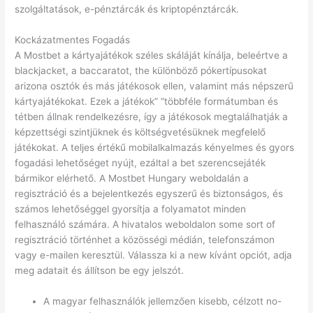
szolgáltatások, e-pénztárcák és kriptopénztárcák.
Kockázatmentes Fogadás
A Mostbet a kártyajátékok széles skáláját kínálja, beleértve a
blackjacket, a baccaratot, the különböző pókertípusokat
arizona osztók és más játékosok ellen, valamint más népszerű
kártyajátékokat. Ezek a játékok” “többféle formátumban és
tétben állnak rendelkezésre, így a játékosok megtalálhatják a
képzettségi szintjüknek és költségvetésüknek megfelelő
játékokat. A teljes értékű mobilalkalmazás kényelmes és gyors
fogadási lehetőséget nyújt, ezáltal a bet szerencsejáték
bármikor elérhető. A Mostbet Hungary weboldalán a
regisztráció és a bejelentkezés egyszerű és biztonságos, és
számos lehetőséggel gyorsítja a folyamatot minden
felhasználó számára. A hivatalos weboldalon some sort of
regisztráció történhet a közösségi médián, telefonszámon
vagy e-mailen keresztül. Válassza ki a new kívánt opciót, adja
meg adatait és állítson be egy jelszót.
A magyar felhasználók jellemzően kisebb, célzott no-