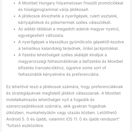
A Mostbet Hungary folyamatosan frissülő promóciókkal
és hűségprogrammal várja játékosait.
A játékosok élvezhetik a nyerőgépek, rulett asztalok,
kártyajátékok és pókertermek széles választékát.
Az alábbi táblázat a megadott adatok magyar nyelvű,
egységesített változata.
A nyerőgépek a klasszikus gyümölcsös gépektől kezdve
a tematikus kalandokig terjednek, óriási jackpotokkal.
A fizetési lehetőségek széles skáláját kínáljuk a
magyarországi felhasználóknak a befizetési és Mostbet
kifizetés tranzakciókhoz, ügyelve some sort of
felhasználók kényelmére és preferenciáira.
Ez lehetővé teszi a játékosok számára, hogy preferenciáiknak
és stratégiájuknak megfelelő játékot válasszanak. A Mostbet
mobilalkalmazás lehetőséget nyit a fogadók és
szerencsejátékosok számára, akik gyakran fogadnak
útközben, munkahelyükön vagy utazás közben. Letölthető
Android 5. 0 és újabb, valamint iOS 11. 0 és újabb rendszert”
“futtató eszközökre.