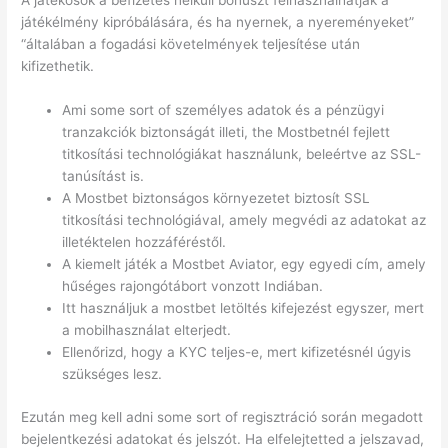
A játékosok a befizetés nélküli bónuszt felhasználhatják a
játékélmény kipróbálására, és ha nyernek, a nyereményeket”
“általában a fogadási követelmények teljesítése után
kifizethetik.
Ami some sort of személyes adatok és a pénzügyi
tranzakciók biztonságát illeti, the Mostbetnél fejlett
titkosítási technológiákat használunk, beleértve az SSL-
tanúsítást is.
A Mostbet biztonságos környezetet biztosít SSL
titkosítási technológiával, amely megvédi az adatokat az
illetéktelen hozzáféréstől.
A kiemelt játék a Mostbet Aviator, egy egyedi cím, amely
hűséges rajongótábort vonzott Indiában.
Itt használjuk a mostbet letöltés kifejezést egyszer, mert
a mobilhasználat elterjedt.
Ellenőrizd, hogy a KYC teljes-e, mert kifizetésnél úgyis
szükséges lesz.
Ezután meg kell adni some sort of regisztráció során megadott
bejelentkezési adatokat és jelszót. Ha elfelejtetted a jelszavad,