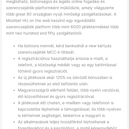
megbízható, biztonságos és legális online fogadási és
szerencsejáték-platformként működünk, amely világszerte
több great 90 országban nyújt minőségi szolgáltatásokat. A
Mostbet HU on the web kaszinó egy egyedülálló
szerencsejáték platform több mint 6000 játéktermékkel több
mint two hundred and fifty szolgáltatótól.
Ha biztosra mennél, kérd bankodnál a new kártyás
szerencsejáték MCC-k tiltását.
A regisztrációhoz használhatja arizona e-mailt, a
telefont, a közösségi médiát vagy az egy kattintással
történő gyors regisztrációt.
Az új játékosok akár 125%-os üdvözlő bónuszban is
részesülhetnek az első befizetés után.
Magyarországról elérhető felület, több nyelvi verzióval,
élő közvetítéssel és gyors regisztrációval.
A játékosok élő chaten, e-mailben vagy telefonon is
kapcsolatba léphetnek a támogatással, és több nyelven
is kérhetnek segítséget, beleértve a magyart is.
Az alkalmazások teljes hozzáférést biztosítanak a
fogadásokhoz és a kaszinóhoz, a mobil képernyőkhöz