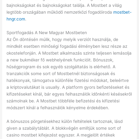
bajnokságokat és bajnokságokat találja. A Mostbet a világ
legtöbb országában működő nemzetközi fogadóiroda
mostbet-
hngr.com
.
Sportfogadás A New Magyar Mostbeten
Az Ön döntésén múlik, hogy melyik verziót használja, de
mindkét esetben minőségi fogadási élményben lesz része az
okostelefonján. A Mostbet alkalmazás szinte teljesen lemásolja
a new bukméker fő webhelyének funkcióit. Bónuszok,
hűségprogram és sok egyéb szolgáltatás is elérhető. A
tranzakciók some sort of Mostbetnél biztonságosak és
hatékonyak, támogatva különféle fizetési módokat, beleértve
a kriptovalutákat is usually. A platform gyors befizetéseket és
kifizetéseket kínál, bár egyes felhasználók időnkénti késésekről
számolnak be. A Mostbet többféle befizetési és kifizetési
módszert kínál a felhasználók kényelme érdekében.
A bónuszos pörgetésekhez külön feltételek tartoznak, lásd
given a szabálytáblát. A blokkvégén említjük some sort of
casino mostbet kifejezést egyszer. A megjelölt értékek