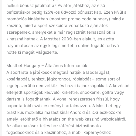
nélküli bónusz jutalmat az Aviator játékhoz, az első
befizetéskor pedig 125%-os üdvözlő bónuszt kap. Ezen kívül a
promóciós kínálatban (mostbet promo code hungary) mind a
kaszinó, mind a sport szekcióra vonatkozó ajánlatok
szerepelnek, amelyeket a már regisztrált felhasználók is
kihasználhatnak. A Mostbet 2009-ben alakult, és azóta
folyamatosan az egyik legismertebb online fogadóirodává
nőtte ki magát világszerte.
Mostbet Hungary – Általános Információk
A sportlista a játékosok megtalálhatják a labdarúgást,
kosárlabdát, teniszt, jégkorongot, röplabdát – some sort of
legnépszerűbb nemzetközi és hazai bajnokságokkal. A kevésbé
elterjedt sportágak kedvelői krikettre, snookerre, golfra vagy
dartsra is fogadhatnak. A vonal rendszeresen frissül, hogy
naponta több száz eseményt tartalmazzon. A Mostbet egy
praktikus mobilalkalmazást kínál Android és iOS eszközökre,
amely letölthető a hivatalos on the web kaszinó weboldaláról.
Az alkalmazások teljes hozzáférést biztosítanak a
fogadásokhoz és a kaszinóhoz, a mobil képernyőkhöz