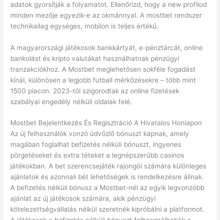
adatok gyorsítják a folyamatot. Ellenőrizd, hogy a new profilod
minden mezője egyezik-e az okmánnyal. A mostbet rendszer
technikailag egységes, mobilon is teljes értékű.
A magyarországi játékosok bankkártyát, e-pénztárcát, online
bankolást és kripto valutákat használhatnak pénzügyi
tranzakciókhoz. A Mostbet meglehetősen sokféle fogadást
kínál, különösen a legjobb futball mérkőzésekre – több mint
1500 piacon. 2023-tól szigorodtak az online fizetések
szabályai engedély nélküli oldalak felé.
Mostbet Bejelentkezés És Regisztráció A Hivatalos Honlapon
Az új felhasználók vonzó üdvözlő bónuszt kapnak, amely
magában foglalhat befizetés nélküli bónuszt, ingyenes
pörgetéseket és extra téteket a legnépszerűbb casinos
játékokban. A bet szerencsejáték rajongói számára különleges
ajánlatok és azonnali bét lehetőségek is rendelkezésre állnak.
A befizetés nélküli bónusz a Mostbet-nél az egyik legvonzóbb
ajánlat az új játékosok számára, akik pénzügyi
kötelezettségvállalás nélkül szeretnék kipróbálni a platformot.