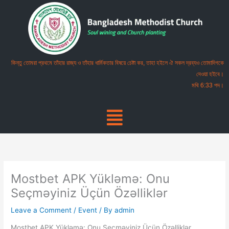
Skip
to
content
কিন্তু তোমরা প্রথমে তাঁহার রাজ্য ও তাঁহার ধার্মিকতার বিষয়ে চেষ্টা কর, তাহা হইলে ঐ সকল দ্রব্যও তোমাদিগকে
দেওয়া হইবে।
মথি 6:33 পদ।
Menu
Mostbet APK Yükləmə: Onu
Seçməyiniz Üçün Özəlliklər
Leave a Comment
/
Event
/ By
admin
Mostbet APK Yükləmə: Onu Seçməyiniz Üçün Özəlliklər