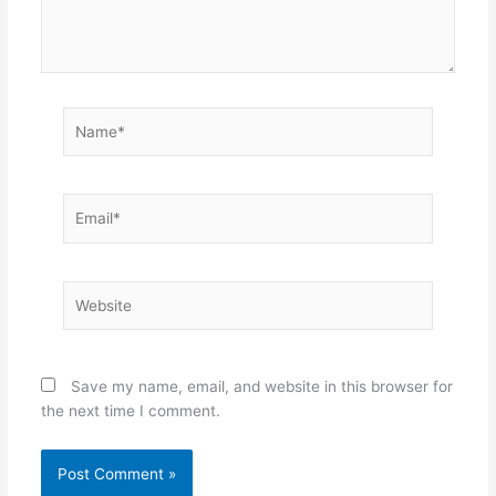
Name*
Email*
Website
Save my name, email, and website in this browser for
the next time I comment.