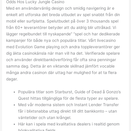
Odds Hos Lucky Jungle Casino
Med en användarvänlig design och smidig navigering är e
enkelt att utforska det breda utbudet av spel snabbt från din
mobil eller surfplatta. Spelutbudet på över 3 thousands spel
från 60+ leverantörer betyder att du aldrig blir uttråkad. Vi
lägger regelbundet till nyskapande” “spel och har dedikerade
kampanjer för både nya och populära titlar. Vårt livecasino
med Evolution Game playing och andra toppleverantörer ger
dig äkta casinokänsla när man vill ha det. Verifierade spelare
och använder direktbanköverföring får ofta sina penningar
samma dag. Detta är en viktande skillnad jämfört vocable
många andra casinon där uttag har mulighed for at ta flera
dagar.
Populära titlar som Starburst, Guide of Dead å Gonzo’s
Quest hittas tillgängliga för de flesta typer av spelare.
Med vår moderna sistem och Instant Lender Transfer
får i blixtsnabba uttag direkt till ditt bankkonto – utan
väntetider och utan krångel.
Här kan i spela med kvalitativa dealers i realtid genom
högkvalitativa fields.