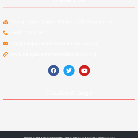
Contact Us
Mazar Road, Mirpur Dhaka-1216,Bangladesh
+880 2-900-9671
info@bangladeshmethodistchurch.org
www.bangladeshmethodistchurch.org
F
T
Y
a
w
o
c
i
u
e
t
t
b
t
u
Facebook page
o
e
b
o
r
e
k
Copyright © 2026 Bangladesh Methodist Church | Powered by Bangladesh Methodist Church