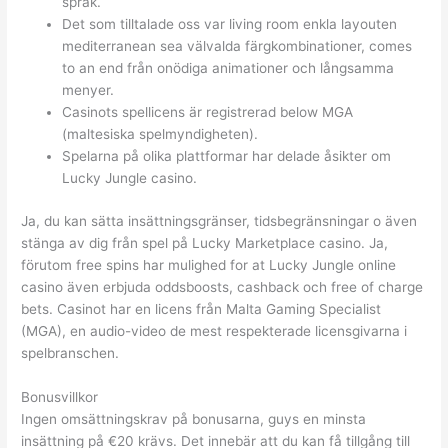
språk.
Det som tilltalade oss var living room enkla layouten
mediterranean sea välvalda färgkombinationer, comes
to an end från onödiga animationer och långsamma
menyer.
Casinots spellicens är registrerad below MGA
(maltesiska spelmyndigheten).
Spelarna på olika plattformar har delade åsikter om
Lucky Jungle casino.
Ja, du kan sätta insättningsgränser, tidsbegränsningar o även
stänga av dig från spel på Lucky Marketplace casino. Ja,
förutom free spins har mulighed for at Lucky Jungle online
casino även erbjuda oddsboosts, cashback och free of charge
bets. Casinot har en licens från Malta Gaming Specialist
(MGA), en audio-video de mest respekterade licensgivarna i
spelbranschen.
Bonusvillkor
Ingen omsättningskrav på bonusarna, guys en minsta
insättning på €20 krävs. Det innebär att du kan få tillgång till