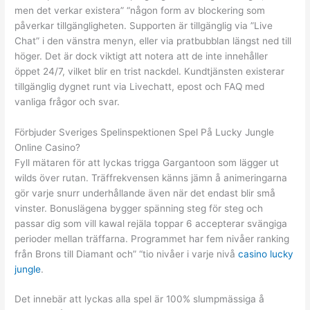
men det verkar existera” “någon form av blockering som
påverkar tillgängligheten. Supporten är tillgänglig via ”Live
Chat” i den vänstra menyn, eller via pratbubblan längst ned till
höger. Det är dock viktigt att notera att de inte innehåller
öppet 24/7, vilket blir en trist nackdel. Kundtjänsten existerar
tillgänglig dygnet runt via Livechatt, epost och FAQ med
vanliga frågor och svar.
Förbjuder Sveriges Spelinspektionen Spel På Lucky Jungle
Online Casino?
Fyll mätaren för att lyckas trigga Gargantoon som lägger ut
wilds över rutan. Träffrekvensen känns jämn å animeringarna
gör varje snurr underhållande även när det endast blir små
vinster. Bonuslägena bygger spänning steg för steg och
passar dig som vill kawal rejäla toppar 6 accepterar svängiga
perioder mellan träffarna. Programmet har fem nivåer ranking
från Brons till Diamant och” “tio nivåer i varje nivå
casino lucky
jungle
.
Det innebär att lyckas alla spel är 100% slumpmässiga å