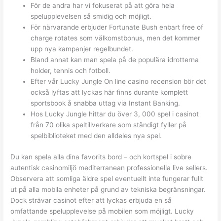
För de andra har vi fokuserat på att göra hela
spelupplevelsen så smidig och möjligt.
För närvarande erbjuder Fortunate Bush enbart free of
charge rotates som välkomstbonus, men det kommer
upp nya kampanjer regelbundet.
Bland annat kan man spela på de populära idrotterna
holder, tennis och fotboll.
Efter vår Lucky Jungle On line casino recension bör det
också lyftas att lyckas här finns durante komplett
sportsbook å snabba uttag via Instant Banking.
Hos Lucky Jungle hittar du över 3, 000 spel i casinot
från 70 olika speltillverkare som ständigt fyller på
spelbiblioteket med den alldeles nya spel.
Du kan spela alla dina favorits bord – och kortspel i sobre
autentisk casinomiljö mediterranean professionella live sellers.
Observera att somliga äldre spel eventuellt inte fungerar fullt
ut på alla mobila enheter på grund av tekniska begränsningar.
Dock strävar casinot efter att lyckas erbjuda en så
omfattande spelupplevelse på mobilen som möjligt. Lucky