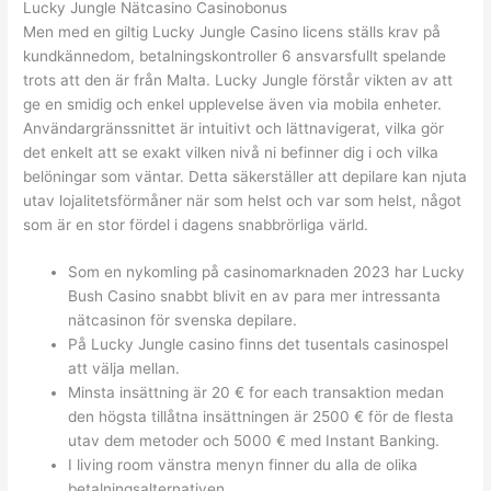
Lucky Jungle Nätcasino Casinobonus
Men med en giltig Lucky Jungle Casino licens ställs krav på
kundkännedom, betalningskontroller 6 ansvarsfullt spelande
trots att den är från Malta. Lucky Jungle förstår vikten av att
ge en smidig och enkel upplevelse även via mobila enheter.
Användargränssnittet är intuitivt och lättnavigerat, vilka gör
det enkelt att se exakt vilken nivå ni befinner dig i och vilka
belöningar som väntar. Detta säkerställer att depilare kan njuta
utav lojalitetsförmåner när som helst och var som helst, något
som är en stor fördel i dagens snabbrörliga värld.
Som en nykomling på casinomarknaden 2023 har Lucky
Bush Casino snabbt blivit en av para mer intressanta
nätcasinon för svenska depilare.
På Lucky Jungle casino finns det tusentals casinospel
att välja mellan.
Minsta insättning är 20 € for each transaktion medan
den högsta tillåtna insättningen är 2500 € för de flesta
utav dem metoder och 5000 € med Instant Banking.
I living room vänstra menyn finner du alla de olika
betalningsalternativen.