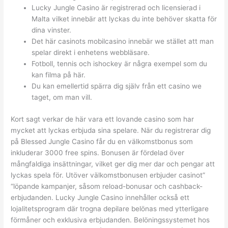
Lucky Jungle Casino är registrerad och licensierad i
Malta vilket innebär att lyckas du inte behöver skatta för
dina vinster.
Det här casinots mobilcasino innebär we stället att man
spelar direkt i enhetens webbläsare.
Fotboll, tennis och ishockey är några exempel som du
kan filma på här.
Du kan emellertid spärra dig själv från ett casino we
taget, om man vill.
Kort sagt verkar de här vara ett lovande casino som har
mycket att lyckas erbjuda sina spelare. När du registrerar dig
på Blessed Jungle Casino får du en välkomstbonus som
inkluderar 3000 free spins. Bonusen är fördelad över
mångfaldiga insättningar, vilket ger dig mer dar och pengar att
lyckas spela för. Utöver välkomstbonusen erbjuder casinot”
“löpande kampanjer, såsom reload-bonusar och cashback-
erbjudanden. Lucky Jungle Casino innehåller också ett
lojalitetsprogram där trogna depilare belönas med ytterligare
förmåner och exklusiva erbjudanden. Belöningssystemet hos