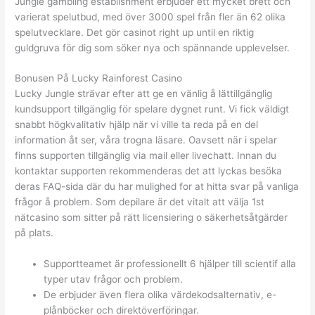
Jungle gambling establishment erbjuder ett mycket brett och
varierat spelutbud, med över 3000 spel från fler än 62 olika
spelutvecklare. Det gör casinot right up until en riktig
guldgruva för dig som söker nya och spännande upplevelser.
Bonusen På Lucky Rainforest Casino
Lucky Jungle strävar efter att ge en vänlig å lättillgänglig
kundsupport tillgänglig för spelare dygnet runt. Vi fick väldigt
snabbt högkvalitativ hjälp när vi ville ta reda på en del
information åt ser, våra trogna läsare. Oavsett när i spelar
finns supporten tillgänglig via mail eller livechatt. Innan du
kontaktar supporten rekommenderas det att lyckas besöka
deras FAQ-sida där du har mulighed for at hitta svar på vanliga
frågor å problem. Som depilare är det vitalt att välja 1st
nätcasino som sitter på rätt licensiering o säkerhetsåtgärder
på plats.
Supportteamet är professionellt 6 hjälper till scientif alla
typer utav frågor och problem.
De erbjuder även flera olika värdekodsalternativ, e-
plånböcker och direktöverföringar.