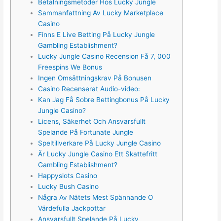
Betalningsmetoder Hos Lucky Jungle
Sammanfattning Av Lucky Marketplace
Casino
Finns E Live Betting På Lucky Jungle
Gambling Establishment?
Lucky Jungle Casino Recension Få 7, 000
Freespins We Bonus
Ingen Omsättningskrav På Bonusen
Casino Recenserat Audio-video:
Kan Jag Få Sobre Bettingbonus På Lucky
Jungle Casino?
Licens, Säkerhet Och Ansvarsfullt
Spelande På Fortunate Jungle
Speltillverkare På Lucky Jungle Casino
Är Lucky Jungle Casino Ett Skattefritt
Gambling Establishment?
Happyslots Casino
Lucky Bush Casino
Några Av Nätets Mest Spännande O
Värdefulla Jackpottar
Ansvarsfullt Spelande På Lucky