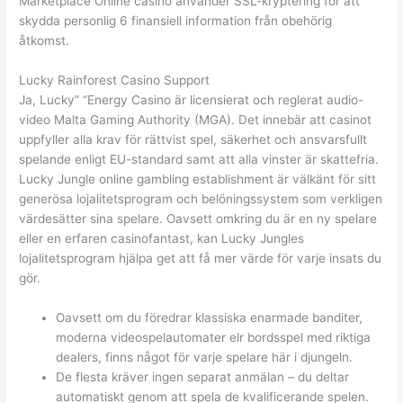
Marketplace Online casino använder SSL-kryptering för att
skydda personlig 6 finansiell information från obehörig
åtkomst.
Lucky Rainforest Casino Support
Ja, Lucky” “Energy Casino är licensierat och reglerat audio-
video Malta Gaming Authority (MGA). Det innebär att casinot
uppfyller alla krav för rättvist spel, säkerhet och ansvarsfullt
spelande enligt EU-standard samt att alla vinster är skattefria.
Lucky Jungle online gambling establishment är välkänt för sitt
generösa lojalitetsprogram och belöningssystem som verkligen
värdesätter sina spelare. Oavsett omkring du är en ny spelare
eller en erfaren casinofantast, kan Lucky Jungles
lojalitetsprogram hjälpa get att få mer värde för varje insats du
gör.
Oavsett om du föredrar klassiska enarmade banditer,
moderna videospelautomater elr bordsspel med riktiga
dealers, finns något för varje spelare här i djungeln.
De flesta kräver ingen separat anmälan – du deltar
automatiskt genom att spela de kvalificerande spelen.