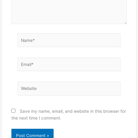
Name*
Email*
Website
Save my name, email, and website in this browser for
the next time I comment.