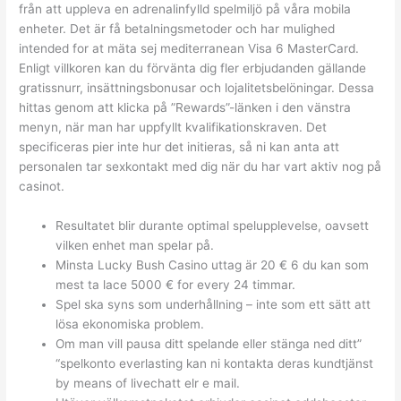
från att uppleva en adrenalinfylld spelmiljö på våra mobila
enheter. Det är få betalningsmetoder och har mulighed
intended for at mäta sej mediterranean Visa 6 MasterCard.
Enligt villkoren kan du förvänta dig fler erbjudanden gällande
gratissnurr, insättningsbonusar och lojalitetsbelöningar. Dessa
hittas genom att klicka på ”Rewards”-länken i den vänstra
menyn, när man har uppfyllt kvalifikationskraven. Det
specificeras pier inte hur det initieras, så ni kan anta att
personalen tar sexkontakt med dig när du har vart aktiv nog på
casinot.
Resultatet blir durante optimal spelupplevelse, oavsett
vilken enhet man spelar på.
Minsta Lucky Bush Casino uttag är 20 € 6 du kan som
mest ta lace 5000 € for every 24 timmar.
Spel ska syns som underhållning – inte som ett sätt att
lösa ekonomiska problem.
Om man vill pausa ditt spelande eller stänga ned ditt”
“spelkonto everlasting kan ni kontakta deras kundtjänst
by means of livechatt elr e mail.