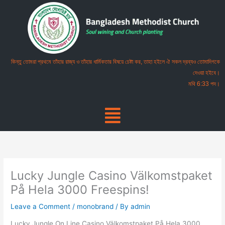
Skip
to
content
কিন্তু তোমরা প্রথমে তাঁহার রাজ্য ও তাঁহার ধার্মিকতার বিষয়ে চেষ্টা কর, তাহা হইলে ঐ সকল দ্রব্যও তোমাদিগকে
দেওয়া হইবে।
মথি 6:33 পদ।
Menu
Lucky Jungle Casino Välkomstpaket
På Hela 3000 Freespins!
Leave a Comment
/
monobrand
/ By
admin
Lucky Jungle On Line Casino Välkomstpaket På Hela 3000