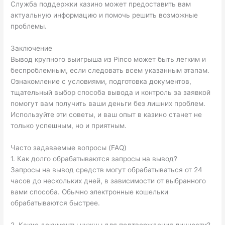
Служба поддержки казино может предоставить вам
актуальную информацию и помочь решить возможные
проблемы.
Заключение
Вывод крупного выигрыша из Pinco может быть легким и
беспроблемным, если следовать всем указанным этапам.
Ознакомление с условиями, подготовка документов,
тщательный выбор способа вывода и контроль за заявкой
помогут вам получить ваши деньги без лишних проблем.
Используйте эти советы, и ваш опыт в казино станет не
только успешным, но и приятным.
Часто задаваемые вопросы (FAQ)
1. Как долго обрабатываются запросы на вывод?
Запросы на вывод средств могут обрабатываться от 24
часов до нескольких дней, в зависимости от выбранного
вами способа. Обычно электронные кошельки
обрабатываются быстрее.