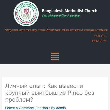
Skip
to
content
কিন্তু তোমরা প্রথমে তাঁহার রাজ্য ও তাঁহার ধার্মিকতার বিষয়ে চেষ্টা কর, তাহা হইলে ঐ সকল দ্রব্যও তোমাদিগকে
দেওয়া হইবে।
মথি 6:33 পদ।
Menu
Личный опыт: Как вывести
крупный выигрыш из Pinco без
проблем?
Leave a Comment
/
casino
/ By
admin