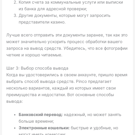
Копия счета за коммунальные услуги или выписки
из банка для адресной проверки;
Другие документы, которые могут запросить
представители казино.
Лучше всего отправить эти документы заранее, так как это
может значительно ускорить процесс обработки вашего
запроса на вывод средств. Убедитесь, что все фотографии
четкие и хорошо читаемые.
Шаг 3: Выбор способа вывода
Когда вы удостоверились в своем аккаунте, пришло время
выбрать способ вывода средств. Pinco предлагает
несколько вариантов, каждый из которых имеет свои
преимущества и недостатки. Вот основные способы
вывода:
Банковский перевод:
надежный, но может занять
больше времени;
Электронные кошельки:
быстрые и удобные, но
могут иметь комиссии;