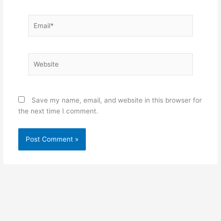
Email*
Website
Save my name, email, and website in this browser for
the next time I comment.