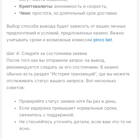
Криптовалюты:
анонимность и скорость;
Чеки:
простота, но длительный срок доставки.
Выбор способа вывода будет зависеть от ваших личных
предпочтений и условий, предложенных казино. Важно
учитывать сроки и возможные комиссии
pinco bet
.
Шаг 4: Следите за состоянием заявки
После того как вы отправили запрос на вывод,
рекомендуется следить за его состоянием. В казино
обычно есть раздел “История транзакций”, где вы можете
отслеживать статус вашего запроса. Вот несколько
советов:
Проверяйте статус заявки хотя бы раз в день;
Если задержка превышает нормальные сроки,
свяжитесь с поддержкой;
Не стесняйтесь уточнять детали, если вам что-то не
ясно.