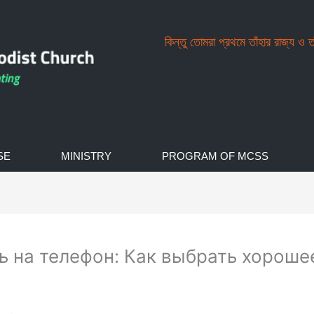
কিন্তু তোমরা প্রথমে তাঁহার রাজ্য ও 
SE
MINISTRY
PROGRAM OF MCSS
ь на телефон: Как выбрать хороше