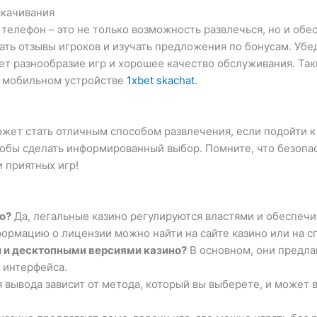
скачивания
 телефон – это не только возможность развлечься, но и обе
ать отзывы игроков и изучать предложения по бонусам. Убе
ает разнообразие игр и хорошее качество обслуживания. Та
м мобильном устройстве
1xbet skachat
.
ожет стать отличным способом развлечения, если подойти к
обы сделать информированный выбор. Помните, что безопас
 приятных игр!
о?
Да, легальные казино регулируются властями и обеспечи
ормацию о лицензии можно найти на сайте казино или на с
 и десктопными версиями казино?
В основном, они предла
 интерфейса.
вывода зависит от метода, который вы выберете, и может в