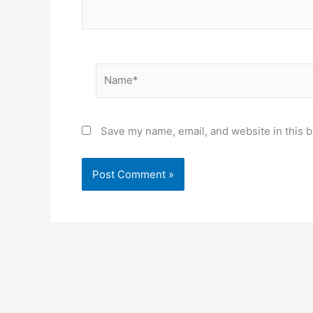
Name*
Save my name, email, and website in this b