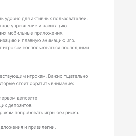
ь удобно для активных пользователей.
ное управление и навигацию.
щих мобильные приложения.
изацию и плавную анимацию игр.
т игрокам воспользоваться последними
уществующим игрокам. Важно тщательно
оторые стоит обратить внимание:
первом депозите.
их депозитов.
окам попробовать игры без риска.
дложения и привилегии.