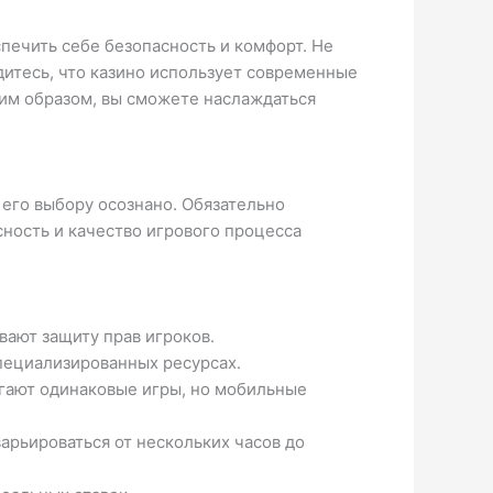
спечить себе безопасность и комфорт. Не
дитесь, что казино использует современные
ким образом, вы сможете наслаждаться
 его выбору осознано. Обязательно
ность и качество игрового процесса
вают защиту прав игроков.
пециализированных ресурсах.
гают одинаковые игры, но мобильные
арьироваться от нескольких часов до