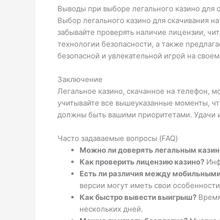
Выводы при выборе легального казино для 
Выбор легального казино для скачивания на
забывайте проверять наличие лицензии, чит
технологии безопасности, а также предлаг
безопасной и увлекательной игрой на свое
Заключение
Легальное казино, скачанное на телефон, м
учитывайте все вышеуказанные моменты, чт
должны быть вашими приоритетами. Удачи и
Часто задаваемые вопросы (FAQ)
Можно ли доверять легальным казин
Как проверить лицензию казино?
Инф
Есть ли различия между мобильными
версии могут иметь свои особенности
Как быстро вывести выигрыш?
Время 
нескольких дней.