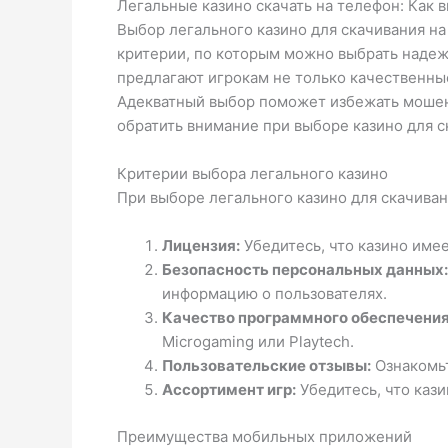
Легальные казино скачать на телефон: Как 
Выбор легального казино для скачивания на
критерии, по которым можно выбрать надеж
предлагают игрокам не только качественны
Адекватный выбор поможет избежать мошен
обратить внимание при выборе казино для с
Критерии выбора легального казино
При выборе легального казино для скачива
Лицензия:
Убедитесь, что казино име
Безопасность персональных данных:
информацию о пользователях.
Качество программного обеспечения
Microgaming или Playtech.
Пользовательские отзывы:
Ознакомьт
Ассортимент игр:
Убедитесь, что кази
Преимущества мобильных приложений