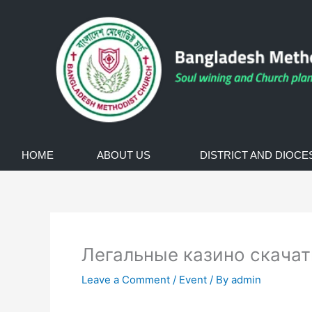
Skip
to
content
HOME
ABOUT US
DISTRICT AND DIOCE
Легальные казино скачат
Leave a Comment
/
Event
/ By
admin