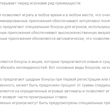
открывает перед игроками ряд преимуществ:
озволяют играть в любое время и в любом месте, что очен
мизированные приложения обеспечивают интуитивно понят
о предлагают специальные бонусы для игроков, использую
ые приложения обеспечивают высококачественную визуал
ые приложения обновляются автоматически, что позволяе
вляются бонусы и акции, которые предлагаются новым и с
избежать неожиданностей. Вот основные виды бонусов, на к
о предлагают щедрые бонусы при первой регистрации или 
венного, может быть предложен процент от суммы следующ
ляются на определенные игровые автоматы и позволяют игр
 возврат части проигрышных ставок.
янных игроков могут быть предусмотрены специальные пре