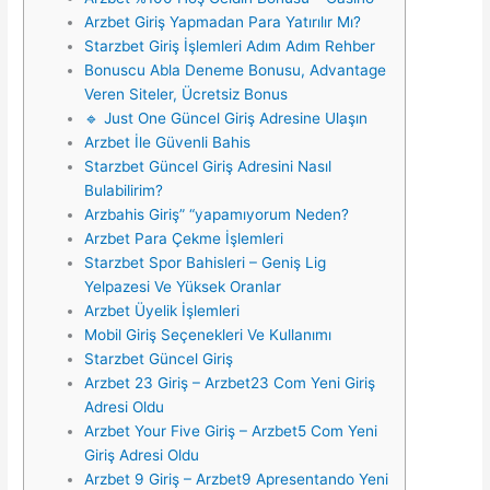
Arzbet Giriş Yapmadan Para Yatırılır Mı?
Starzbet Giriş İşlemleri Adım Adım Rehber
Bonuscu Abla Deneme Bonusu, Advantage
Veren Siteler, Ücretsiz Bonus
🔹 Just One Güncel Giriş Adresine Ulaşın
Arzbet İle Güvenli Bahis
Starzbet Güncel Giriş Adresini Nasıl
Bulabilirim?
Arzbahis Giriş” “yapamıyorum Neden?
Arzbet Para Çekme İşlemleri
Starzbet Spor Bahisleri – Geniş Lig
Yelpazesi Ve Yüksek Oranlar
Arzbet Üyelik İşlemleri
Mobil Giriş Seçenekleri Ve Kullanımı
Starzbet Güncel Giriş
Arzbet 23 Giriş – Arzbet23 Com Yeni Giriş
Adresi Oldu
Arzbet Your Five Giriş – Arzbet5 Com Yeni
Giriş Adresi Oldu
Arzbet 9 Giriş – Arzbet9 Apresentando Yeni