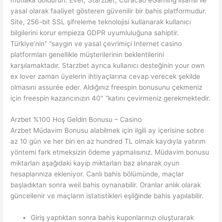
yasal olarak faaliyet gösteren güvenilir bir bahis platformudur.
Site, 256-bit SSL şifreleme teknolojisi kullanarak kullanıcı
bilgilerini korur empieza GDPR uyumluluğuna sahiptir.
Türkiye’nin” “saygın ve yasal çevrimiçi Internet casino
platformları genellikle müşterilerinin beklentilerini
karşılamaktadır. Starzbet ayrıca kullanıcı desteğinin your own
ex lover zaman üyelerin ihtiyaçlarına cevap verecek şekilde
olmasını assurée eder. Aldığınız freespin bonusunu çekmeniz
için freespin kazancınızın 40″ “katını çevirmeniz gerekmektedir.
Arzbet %100 Hoş Geldin Bonusu – Casino
Arzbet Müdavim Bonusu alabilmek için ilgili ay içerisine sobre
az 10 gün ve her biri en az hundred TL olmak kaydıyla yatırım
yöntemi fark etmeksizin ödeme yapmalısınız. Müdavim bonusu
miktarları aşağıdaki kayıp miktarları baz alınarak oyun
hesaplarınıza ekleniyor. Canlı bahis bölümünde, maçlar
başladıktan sonra weil bahis oynanabilir. Oranlar anlık olarak
güncellenir ve maçların istatistikleri eşliğinde bahis yapılabilir.
Giriş yaptıktan sonra bahis kuponlarınızı oluşturarak