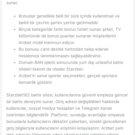
sunar.
Bonuslar genellikle belli bir süre içinde kullanılmalı ve
belirli bir çevrim şartını yerine getirmelidir.
Birçok kategoride farklı bonus türleri sunan şirket, TV
bölümünde de bonus puanlar sunarak müşterilerini
Arzbet mobil memnun ediyor.
Bu bonusu canlı destek hattından talep ederek
hesabınıza tanımlanmasını sağlayabilirsiniz.
Domain BAN işlemi sonucunda yurt dışı unlawful bahis
siteleri lisanslı da olsalar Starzbet.
Arzbet’in sanal sporlar seçenekleri, gerçek sporlara
benzerlik gösterir.
Starzbet162 bahis sitesi, kullanıcılarına güvenli empieza güncel
bir bahis deneyimi sunar. Giriş adresi değişiklikleri hakkında
kullanıcılar, sosyal medya hesapları ve Telegram kanalı
üzerinden bilgilendirilir. Platform, sunduğu avantajlar empieza
bonuslarla kullanıcıların dikkatini çekerken, sürekli güncellenen
giriş bilgileriyle kullanıcıların erişimini kolaylaştırır. Arzbet yeni
giriş adresini öğrenmek adına sitemizi takip edebileceğinizi