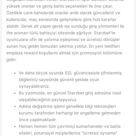
yüksek oranlar ve geniş bahis seçenekleri ile öne çıkar.
Özellikle canlı bahislerde oranlar anlık olarak güncellenir ve
kullanıcılar, maç esnasında gelişmelere göre hızlı kararlar
alabilir. Gerek alt yapısı gerek ise sunduğu giriş yöntemleri ile
the woman türlü bahisçiyi sitesinde ağırlıyor. Starzbet’te
oyunculara afin de yatırma eşleşmesi ve ücretsiz dönüşler
sunan hoş geldin bonusları sıkıntısı yoktur. En yeni teklifleri
empieza reward koşullarını almak için promosyon bölümüne
gidin.
Ve daha birçok oyunda SSL güvencesiyle şifrelenmiş
bilgileriniz sayesinde güvenli şekilde oyun
oynayabilirsiniz.
Bu yazımızda, en güncel Starzbet giriş adresine nasıl
ulaşabileceğinizi paylaşıyoruz.
Adresi değiştirme işlemi genellikle bilgi teknolojileri
kurumu tarafından herhangi bir engelleme gelmeden
önce yapılmaktadır.
Hemen hemen tüm çevrimiçi kumarhaneler ve bahis
siteleri, potansiyel müşterilerine “ücretsiz oynama”