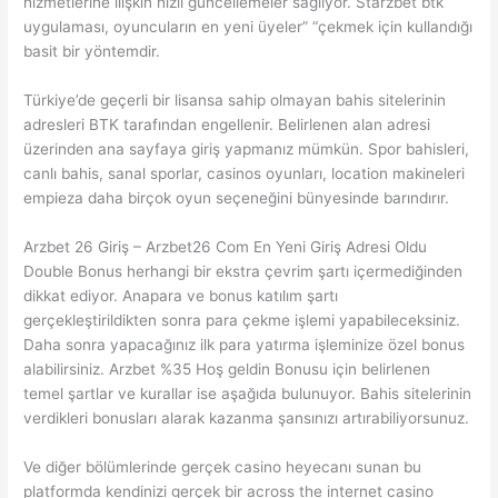
hizmetlerine ilişkin hızlı güncellemeler sağlıyor. Starzbet btk
uygulaması, oyuncuların en yeni üyeler” “çekmek için kullandığı
basit bir yöntemdir.
Türkiye’de geçerli bir lisansa sahip olmayan bahis sitelerinin
adresleri BTK tarafından engellenir. Belirlenen alan adresi
üzerinden ana sayfaya giriş yapmanız mümkün. Spor bahisleri,
canlı bahis, sanal sporlar, casinos oyunları, location makineleri
empieza daha birçok oyun seçeneğini bünyesinde barındırır.
Arzbet 26 Giriş – Arzbet26 Com En Yeni Giriş Adresi Oldu
Double Bonus herhangi bir ekstra çevrim şartı içermediğinden
dikkat ediyor. Anapara ve bonus katılım şartı
gerçekleştirildikten sonra para çekme işlemi yapabileceksiniz.
Daha sonra yapacağınız ilk para yatırma işleminize özel bonus
alabilirsiniz. Arzbet %35 Hoş geldin Bonusu için belirlenen
temel şartlar ve kurallar ise aşağıda bulunuyor. Bahis sitelerinin
verdikleri bonusları alarak kazanma şansınızı artırabiliyorsunuz.
Ve diğer bölümlerinde gerçek casino heyecanı sunan bu
platformda kendinizi gerçek bir across the internet casino