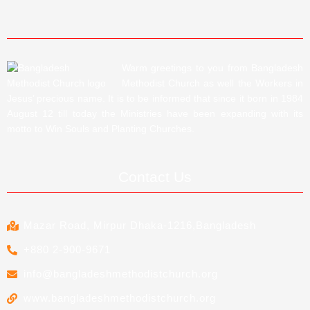
Warm greetings to you from Bangladesh
Methodist Church as well the Workers in
Jesus’ precious name. It is to be informed that since it born in 1984
August 12 till today the Ministries have been expanding with its
motto to Win Souls and Planting Churches.
Contact Us
Mazar Road, Mirpur Dhaka-1216,Bangladesh
+880 2-900-9671
info@bangladeshmethodistchurch.org
www.bangladeshmethodistchurch.org