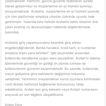
çalışmaktadır. Platform, güncel güvenlik tedbirlerini sürekli
olarak geliştirmeyi ve müşterilerine en iyi hizmeti sunmayı
amaçlamaktadır. Arzbahis, müşterilerine en iyi hizmeti sunmak
için tüm platformlar empieza cihazlar üzerinde uyumlu hale
getirilmiştir. Yukarıda liste halinde Arzbahis bahis sitesinin öne
çıkan avantaj ve dezavantajları hakkında bilgilendirmede
bulunduk.
Arzbahis giriş yapamıyorsanız kesinikle giriş adresi
engellendiğindendir. Banka havalesi, kredi kartı, e-cüzdanlar
empieza kripto para birimleri” “gibi seçenekler arasından
kullanıcılar kendilerine uygun olanı seçebilirler. Arzbet’in ödeme
işlemlerinde güvenliği ve gizliliği ön planda tutması da
kullanıcılarının güvenini kazanmaktadır. Bu sayede, kullanıcılar,
maçın gidişatına göre bahislerini değiştirme imkanına
sahiptirler. Yatırımınız onaylandıktan sonra oyunlara katılmadan
canlı destek hattımıza bağlanarak bonusunuzu talep
edebilirsiniz. Arzbet son giriş adresini veya Arzbet numarasını
arayarak en son bilgilere ulaşabilirsiniz.
Kripto Para