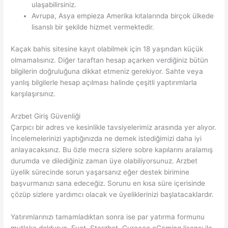
ulaşabilirsiniz.
Avrupa, Asya empieza Amerika kıtalarında birçok ülkede
lisanslı bir şekilde hizmet vermektedir.
Kaçak bahis sitesine kayıt olabilmek için 18 yaşından küçük
olmamalısınız. Diğer taraftan hesap açarken verdiğiniz bütün
bilgilerin doğruluğuna dikkat etmeniz gerekiyor. Sahte veya
yanlış bilgilerle hesap açılması halinde çeşitli yaptırımlarla
karşılaşırsınız.
Arzbet Giriş Güvenliği
Çarpıcı bir adres ve kesinlikle tavsiyelerimiz arasında yer alıyor.
İncelemelerinizi yaptığınızda ne demek istediğimizi daha iyi
anlayacaksınız. Bu özle mecra sizlere sobre kapılarını aralamış
durumda ve dilediğiniz zaman üye olabiliyorsunuz. Arzbet
üyelik sürecinde sorun yaşarsanız eğer destek birimine
başvurmanızı sana edeceğiz. Sorunu en kısa süre içerisinde
çözüp sizlere yardımcı olacak ve üyeliklerinizi başlatacaklardır.
Yatırımlarınızı tamamladıktan sonra ise par yatırma formunu
mutlaka doldurun. Evet, Starzbet, Curacao eGaming lisansı ile