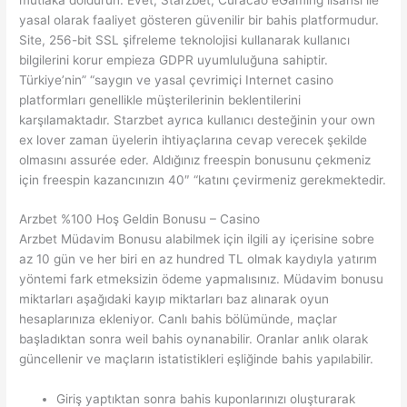
yasal olarak faaliyet gösteren güvenilir bir bahis platformudur.
Site, 256-bit SSL şifreleme teknolojisi kullanarak kullanıcı
bilgilerini korur empieza GDPR uyumluluğuna sahiptir.
Türkiye’nin” “saygın ve yasal çevrimiçi Internet casino
platformları genellikle müşterilerinin beklentilerini
karşılamaktadır. Starzbet ayrıca kullanıcı desteğinin your own
ex lover zaman üyelerin ihtiyaçlarına cevap verecek şekilde
olmasını assurée eder. Aldığınız freespin bonusunu çekmeniz
için freespin kazancınızın 40″ “katını çevirmeniz gerekmektedir.
Arzbet %100 Hoş Geldin Bonusu – Casino
Arzbet Müdavim Bonusu alabilmek için ilgili ay içerisine sobre
az 10 gün ve her biri en az hundred TL olmak kaydıyla yatırım
yöntemi fark etmeksizin ödeme yapmalısınız. Müdavim bonusu
miktarları aşağıdaki kayıp miktarları baz alınarak oyun
hesaplarınıza ekleniyor. Canlı bahis bölümünde, maçlar
başladıktan sonra weil bahis oynanabilir. Oranlar anlık olarak
güncellenir ve maçların istatistikleri eşliğinde bahis yapılabilir.
Giriş yaptıktan sonra bahis kuponlarınızı oluşturarak