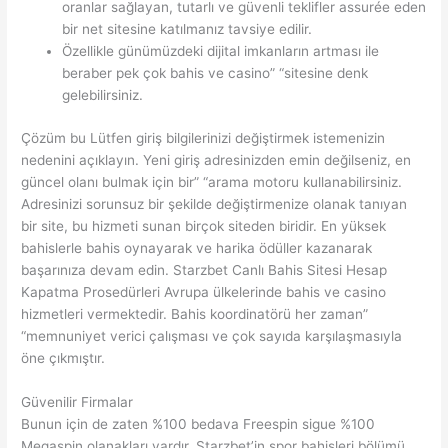
oranlar sağlayan, tutarlı ve güvenli teklifler assurée eden
bir net sitesine katılmanız tavsiye edilir.
Özellikle günümüzdeki dijital imkanların artması ile
beraber pek çok bahis ve casino” “sitesine denk
gelebilirsiniz.
Çözüm bu Lütfen giriş bilgilerinizi değiştirmek istemenizin
nedenini açıklayın. Yeni giriş adresinizden emin değilseniz, en
güncel olanı bulmak için bir” “arama motoru kullanabilirsiniz.
Adresinizi sorunsuz bir şekilde değiştirmenize olanak tanıyan
bir site, bu hizmeti sunan birçok siteden biridir. En yüksek
bahislerle bahis oynayarak ve harika ödüller kazanarak
başarınıza devam edin. Starzbet Canlı Bahis Sitesi Hesap
Kapatma Prosedürleri Avrupa ülkelerinde bahis ve casino
hizmetleri vermektedir. Bahis koordinatörü her zaman”
“memnuniyet verici çalışması ve çok sayıda karşılaşmasıyla
öne çıkmıştır.
Güvenilir Firmalar
Bunun için de zaten %100 bedava Freespin sigue %100
Megaspin olanakları vardır. Starzbet’in spor bahisleri bölümü,