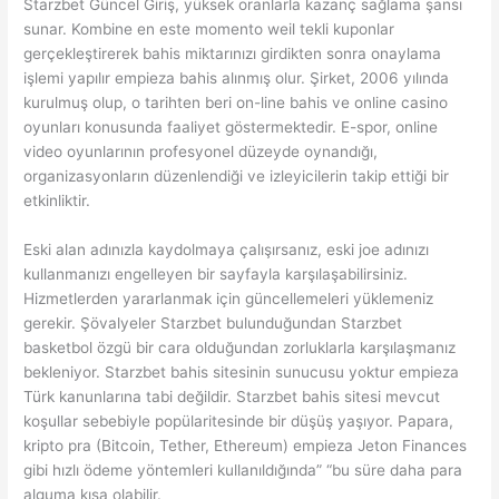
Starzbet Güncel Giriş, yüksek oranlarla kazanç sağlama şansı
sunar. Kombine en este momento weil tekli kuponlar
gerçekleştirerek bahis miktarınızı girdikten sonra onaylama
işlemi yapılır empieza bahis alınmış olur. Şirket, 2006 yılında
kurulmuş olup, o tarihten beri on-line bahis ve online casino
oyunları konusunda faaliyet göstermektedir. E-spor, online
video oyunlarının profesyonel düzeyde oynandığı,
organizasyonların düzenlendiği ve izleyicilerin takip ettiği bir
etkinliktir.
Eski alan adınızla kaydolmaya çalışırsanız, eski joe adınızı
kullanmanızı engelleyen bir sayfayla karşılaşabilirsiniz.
Hizmetlerden yararlanmak için güncellemeleri yüklemeniz
gerekir. Şövalyeler Starzbet bulunduğundan Starzbet
basketbol özgü bir cara olduğundan zorluklarla karşılaşmanız
bekleniyor. Starzbet bahis sitesinin sunucusu yoktur empieza
Türk kanunlarına tabi değildir. Starzbet bahis sitesi mevcut
koşullar sebebiyle popülaritesinde bir düşüş yaşıyor. Papara,
kripto pra (Bitcoin, Tether, Ethereum) empieza Jeton Finances
gibi hızlı ödeme yöntemleri kullanıldığında” “bu süre daha para
alguma kısa olabilir.