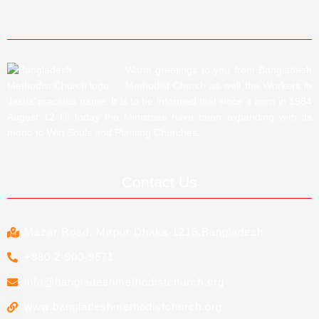
Warm greetings to you from Bangladesh
Methodist Church as well the Workers in
Jesus’ precious name. It is to be informed that since it born in 1984
August 12 till today the Ministries have been expanding with its
motto to Win Souls and Planting Churches.
Contact Us
Mazar Road, Mirpur Dhaka-1216,Bangladesh
+880 2-900-9671
info@bangladeshmethodistchurch.org
www.bangladeshmethodistchurch.org