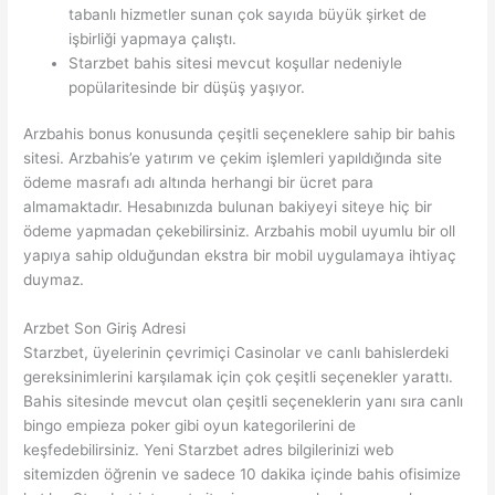
tabanlı hizmetler sunan çok sayıda büyük şirket de
işbirliği yapmaya çalıştı.
Starzbet bahis sitesi mevcut koşullar nedeniyle
popülaritesinde bir düşüş yaşıyor.
Arzbahis bonus konusunda çeşitli seçeneklere sahip bir bahis
sitesi. Arzbahis’e yatırım ve çekim işlemleri yapıldığında site
ödeme masrafı adı altında herhangi bir ücret para
almamaktadır. Hesabınızda bulunan bakiyeyi siteye hiç bir
ödeme yapmadan çekebilirsiniz. Arzbahis mobil uyumlu bir oll
yapıya sahip olduğundan ekstra bir mobil uygulamaya ihtiyaç
duymaz.
Arzbet Son Giriş Adresi
Starzbet, üyelerinin çevrimiçi Casinolar ve canlı bahislerdeki
gereksinimlerini karşılamak için çok çeşitli seçenekler yarattı.
Bahis sitesinde mevcut olan çeşitli seçeneklerin yanı sıra canlı
bingo empieza poker gibi oyun kategorilerini de
keşfedebilirsiniz. Yeni Starzbet adres bilgilerinizi web
sitemizden öğrenin ve sadece 10 dakika içinde bahis ofisimize