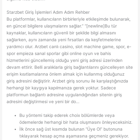
Starzbet Giriş İşlemleri Adım Adım Rehber
Bu platformlar, kullanıcıların birbirleriyle etkileşimde bulunarak,
en güncel bilgilere ulaşmalarını sağlar.” “[newline]Bu tür
kaynaklar, kullanıcıların güvenli bir şekilde bilgi almasını
sağlarken, aynı zamanda yeni fırsatları da keşfetmelerine
yardımcı olur. Arzbet canlı casino, slot machine game, spor, e-
spor empieza sanal sporlar gibi online oyun ve bahis
hizmetlerini güncellemiş olduğu yeni giriş adresi üzerinden
devam ettirir. Belli aralıklarla giriş bağlantılarını güncelleyen site
erişim kısıtlamalarına önlem almak için kullanmış olduğunuz
giriş adresini değiştirir. Arzbet giriş sorunu ile karşılaştığınızda
herhangi bir kaygıya kapılmanıza gerek yoktur. Sadece
platformun bağlantı adresine uygulandığından sitenin giriş
adresini değiştirmesi ve yeni bir do…
Bu yöntemi takip ederek choix bölümlerde veya
ödemelerde herhangi bir hata oluşmasını önleyeceksiniz.
İlk önce sağ üst kısımda bulunan “Üye Ol” butonuna
tıklayarak hesap açma aşamasına geçmeniz gerekiyor.