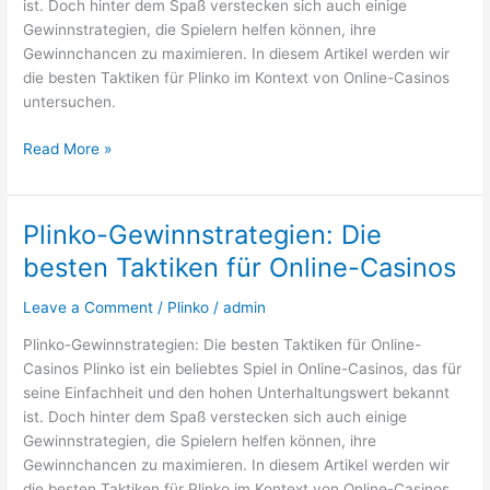
ist. Doch hinter dem Spaß verstecken sich auch einige
Gewinnstrategien, die Spielern helfen können, ihre
Gewinnchancen zu maximieren. In diesem Artikel werden wir
die besten Taktiken für Plinko im Kontext von Online-Casinos
untersuchen.
Read More »
Plinko-Gewinnstrategien: Die
Plinko-
Gewinnstrategien:
besten Taktiken für Online-Casinos
Die
besten
Leave a Comment
/
Plinko
/
admin
Taktiken
Plinko-Gewinnstrategien: Die besten Taktiken für Online-
für
Casinos Plinko ist ein beliebtes Spiel in Online-Casinos, das für
Online-
seine Einfachheit und den hohen Unterhaltungswert bekannt
Casinos
ist. Doch hinter dem Spaß verstecken sich auch einige
Gewinnstrategien, die Spielern helfen können, ihre
Gewinnchancen zu maximieren. In diesem Artikel werden wir
die besten Taktiken für Plinko im Kontext von Online-Casinos