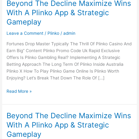
Beyond The Decline Maximize Wins
Beyond
The
With A Plinko App & Strategic
Decline
Gameplay
Maximize
Wins
Leave a Comment
/
Plinko
/
admin
With
A
Fortunes Drop Master Typically The Thrill Of Plinko Casino And
Plinko
Earn Big” Content Plinko Promo Code Uk Rapid Exclusive
App
Offers Is Plinko Gambling Real? Implementing A Strategic
&
Betting Approach The Long Term Of Plinko Inside Australia
Strategic
Plinko X How To Play Plinko Game Online Is Plinko Worth
Gameplay
Enjoying? Let’s Break That Down The Role Of […]
Read More »
Beyond The Decline Maximize Wins
Beyond
The
With A Plinko App & Strategic
Decline
Gameplay
Maximize