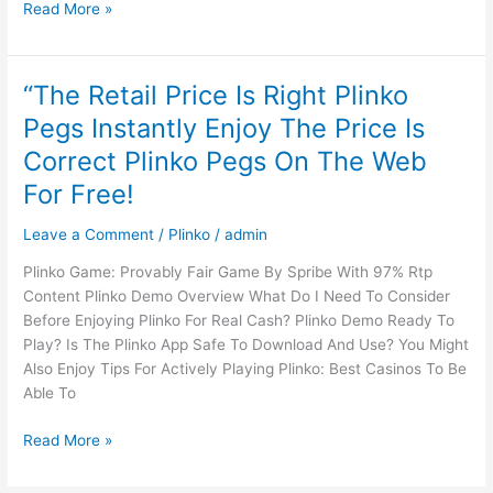
Read More »
On
The
Web
“The Retail Price Is Right Plinko
“The
For
Retail
Free!
Pegs Instantly Enjoy The Price Is
Price
Correct Plinko Pegs On The Web
Is
Right
For Free!
Plinko
Leave a Comment
/
Plinko
/
admin
Pegs
Instantly
Plinko Game: Provably Fair Game By Spribe With 97% Rtp
Enjoy
Content Plinko Demo Overview What Do I Need To Consider
The
Before Enjoying Plinko For Real Cash? Plinko Demo Ready To
Price
Play? Is The Plinko App Safe To Download And Use? You Might
Is
Also Enjoy Tips For Actively Playing Plinko: Best Casinos To Be
Correct
Able To
Plinko
Pegs
Read More »
On
The