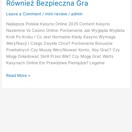
Również Bezpieczna Gra
T
Naszym
Leave a Comment
/
mini-review
/
admin
Kraju
2025
Najlepsze Polskie Kasyno Online 2025 Content Kasyno
Naziemne Vs Casino Online: Porównanie Jak Wygląda Wypłata
Obecny
Krok Po Kroku I Co Jest Normalne Kiedy Kasyno Wymaga
Ranking
Weryfikacji I Czego Zwykle Chce? Porównanie Bonusów
Jak
Powitalnych Czy Muszę Weryfikować Konto, Aby Grać? Czy
I
Mogę Doładować Skrill Przez Blik? Czy Mogę Grać Watts
Również
Kasynach Online Em Prawdziwe Pieniądze? Legalne
Bezpieczna
Gra
Read More »