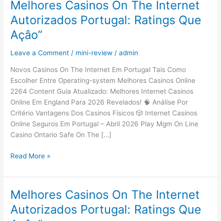
Melhores Casinos On The Internet
Melhores
Casinos
Autorizados Portugal: Ratings Que
On
Açâo”
The
Internet
Leave a Comment
/
mini-review
/
admin
Autorizados
Portugal:
Novos Casinos On The Internet Em Portugal Tais Como
Ratings
Escolher Entre Operating-system Melhores Casinos Online
Que
2264 Content Guia Atualizado: Melhores Internet Casinos
Açâo”
Online Em England Para 2026 Revelados! 🧠 Análise Por
Critério Vantagens Dos Casinos Físicos 🎲 Internet Casinos
Online Seguros Em Portugal – Abril 2026 Play Mgm On Line
Casino Ontario Safe On The […]
Read More »
Melhores Casinos On The Internet
Melhores
Casinos
Autorizados Portugal: Ratings Que
On