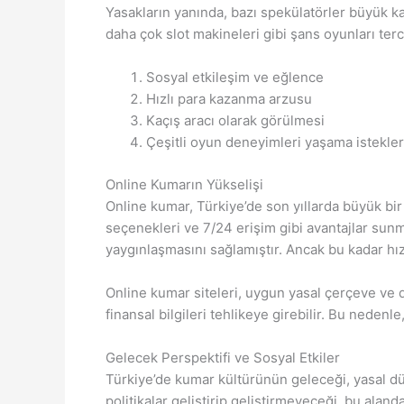
Yasakların yanında, bazı spekülatörler büyük ka
daha çok slot makineleri gibi şans oyunları ter
Sosyal etkileşim ve eğlence
Hızlı para kazanma arzusu
Kaçış aracı olarak görülmesi
Çeşitli oyun deneyimleri yaşama istekler
Online Kumarın Yükselişi
Online kumar, Türkiye’de son yıllarda büyük bir 
seçenekleri ve 7/24 erişim gibi avantajlar sunm
yaygınlaşmasını sağlamıştır. Ancak bu kadar hız
Online kumar siteleri, uygun yasal çerçeve ve de
finansal bilgileri tehlikeye girebilir. Bu neden
Gelecek Perspektifi ve Sosyal Etkiler
Türkiye’de kumar kültürünün geleceği, yasal düz
politikalar geliştirip geliştirmeyeceği, bu ala