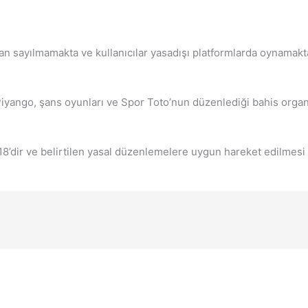
n sayılmamakta ve kullanıcılar yasadışı platformlarda oynamakta
Piyango, şans oyunları ve Spor Toto’nun düzenlediği bahis organ
 18’dir ve belirtilen yasal düzenlemelere uygun hareket edilmes