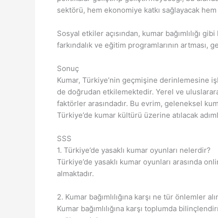
sektörü, hem ekonomiye katkı sağlayacak hem de d
Sosyal etkiler açısından, kumar bağımlılığı g
farkındalık ve eğitim programlarının artması, ge
Sonuç
Kumar, Türkiye’nin geçmişine derinlemesine işl
de doğrudan etkilemektedir. Yerel ve uluslarar
faktörler arasındadır. Bu evrim, geleneksel kum
Türkiye’de kumar kültürü üzerine atılacak adımla
SSS
1. Türkiye’de yasaklı kumar oyunları nelerdir?
Türkiye’de yasaklı kumar oyunları arasında onli
almaktadır.
2. Kumar bağımlılığına karşı ne tür önlemler alı
Kumar bağımlılığına karşı toplumda bilinçlendi