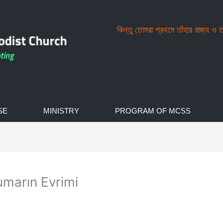
কিন্তু তোমরা প্রথমে তাঁহার রাজ্য ও 
SE
MINISTRY
PROGRAM OF MCSS
umarın Evrimi