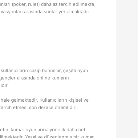
ları (poker, rulet) daha az tercih edilmekte,
ivasyonları arasında şunlar yer almaktadır:
ullanıcıların cazip bonuslar, çeşitli oyun
e gençler arasında online kumarın
dır.
hale gelmektedir. Kullanıcıların kişisel ve
i tercih etmesi son derece önemlidir.
letin, kumar oyunlarına yönelik daha net
 edilmektedir. Yasal ve düzenlenmiş bir kumar