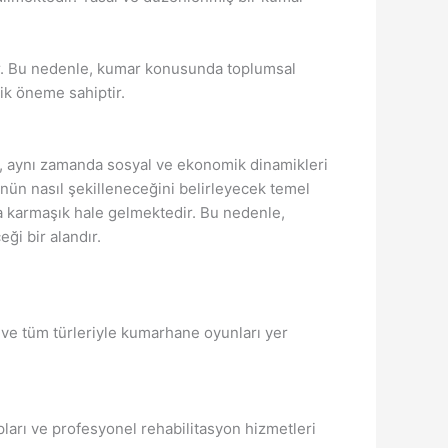
ir. Bu nedenle, kumar konusunda toplumsal
tik öneme sahiptir.
p, aynı zamanda sosyal ve ekonomik dinamikleri
nün nasıl şekilleneceğini belirleyecek temel
ha karmaşık hale gelmektedir. Bu nedenle,
ği bir alandır.
ı ve tüm türleriyle kumarhane oyunları yer
ları ve profesyonel rehabilitasyon hizmetleri