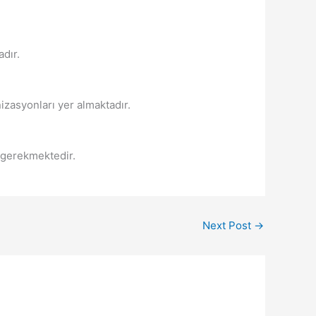
dır.
izasyonları yer almaktadır.
i gerekmektedir.
Next Post
→