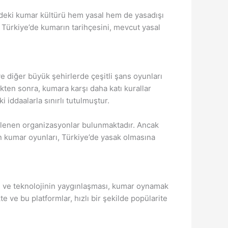
e’deki kumar kültürü hem yasal hem de yasadışı
, Türkiye’de kumarın tarihçesini, mevcut yasal
 diğer büyük şehirlerde çeşitli şans oyunları
ten sonra, kumara karşı daha katı kurallar
 iddaalarla sınırlı tutulmuştur.
zenlenen organizasyonlar bulunmaktadır. Ancak
 kumar oyunları, Türkiye’de yasak olmasına
n ve teknolojinin yaygınlaşması, kumar oynamak
e ve bu platformlar, hızlı bir şekilde popülarite