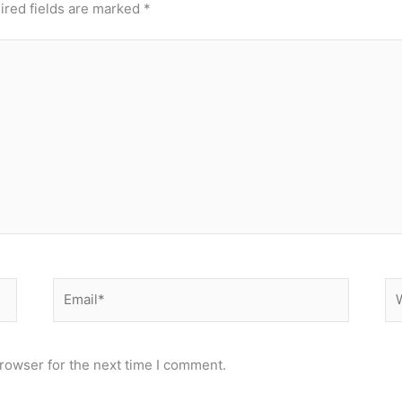
ired fields are marked
*
Email*
We
rowser for the next time I comment.