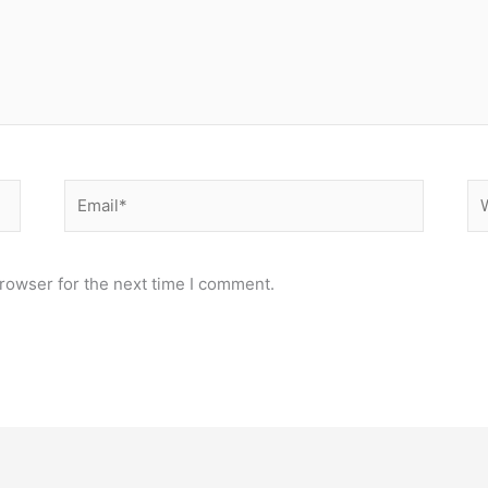
Email*
We
rowser for the next time I comment.