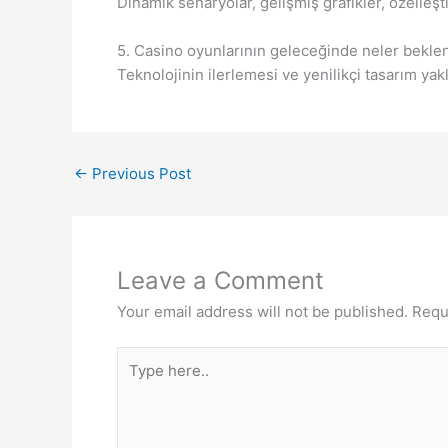
Dinamik senaryolar, gelişmiş grafikler, özelleşti
5. Casino oyunlarının geleceğinde neler bekle
Teknolojinin ilerlemesi ve yenilikçi tasarım ya
←
Previous Post
Leave a Comment
Your email address will not be published.
Requ
Type
here..