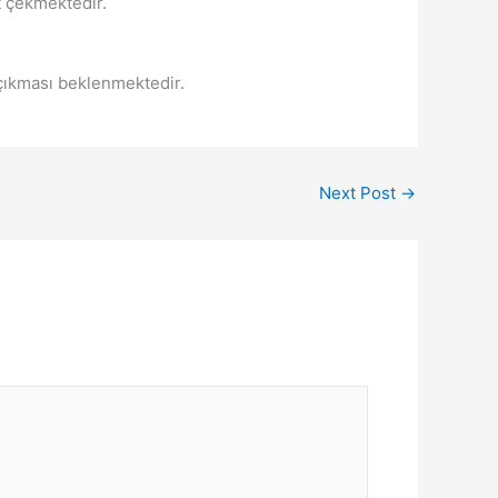
at çekmektedir.
a çıkması beklenmektedir.
Next Post
→