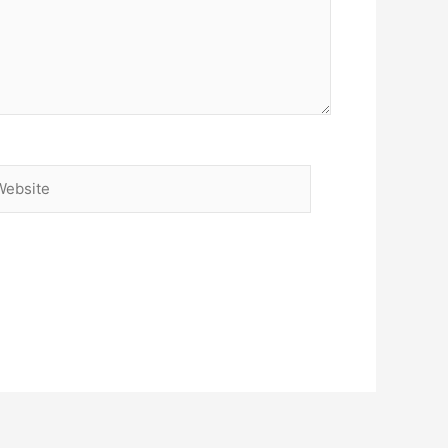
bsite