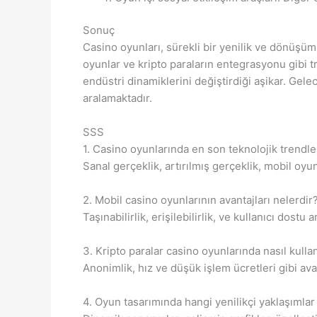
Sonuç
Casino oyunları, sürekli bir yenilik ve dönüşüm 
oyunlar ve kripto paraların entegrasyonu gibi tr
endüstri dinamiklerini değiştirdiği aşikar. Gele
aralamaktadır.
SSS
1. Casino oyunlarında en son teknolojik trendle
Sanal gerçeklik, artırılmış gerçeklik, mobil oyun
2. Mobil casino oyunlarının avantajları nelerdir
Taşınabilirlik, erişilebilirlik, ve kullanıcı dostu 
3. Kripto paralar casino oyunlarında nasıl kulla
Anonimlik, hız ve düşük işlem ücretleri gibi av
4. Oyun tasarımında hangi yenilikçi yaklaşımlar