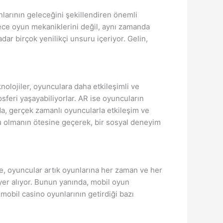
unlarının geleceğini şekillendiren önemli
dece oyun mekaniklerini değil, aynı zamanda
dar birçok yenilikçi unsuru içeriyor. Gelin,
knolojiler, oyunculara daha etkileşimli ve
feri yaşayabiliyorlar. AR ise oyuncuların
da, gerçek zamanlı oyuncularla etkileşim ve
unu olmanın ötesine geçerek, bir sosyal deneyim
ikte, oyuncular artık oyunlarına her zaman ve her
ik yer alıyor. Bunun yanında, mobil oyun
 mobil casino oyunlarının getirdiği bazı