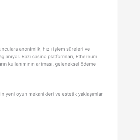
unculara anonimlik, hızlı işlem süreleri ve
 sağlanıyor. Bazı casino platformları, Ethereum
aların kullanımının artması, geleneksel ödeme
 için yeni oyun mekanikleri ve estetik yaklaşımlar