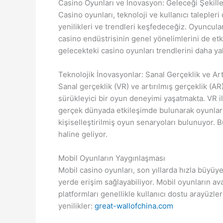
Casino Oyunları ve İnovasyon: Geleceği Şekill
Casino oyunları, teknoloji ve kullanıcı talepler
yenilikleri ve trendleri keşfedeceğiz. Oyuncul
casino endüstrisinin genel yönelimlerini de etk
gelecekteki casino oyunları trendlerini daha y
Teknolojik İnovasyonlar: Sanal Gerçeklik ve Art
Sanal gerçeklik (VR) ve artırılmış gerçeklik (AR)
sürükleyici bir oyun deneyimi yaşatmakta. VR i
gerçek dünyada etkileşimde bulunarak oyunların 
kişiselleştirilmiş oyun senaryoları bulunuyor. 
haline geliyor.
Mobil Oyunların Yaygınlaşması
Mobil casino oyunları, son yıllarda hızla büyüye
yerde erişim sağlayabiliyor. Mobil oyunların avant
platformları genellikle kullanıcı dostu arayüzle
yenilikler:
great-wallofchina.com