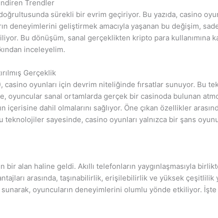
endiren Trendler
i doğrultusunda sürekli bir evrim geçiriyor. Bu yazıda, casino oy
arın deneyimlerini geliştirmek amacıyla yaşanan bu değişim, sa
iliyor. Bu dönüşüm, sanal gerçeklikten kripto para kullanımına ka
akından inceleyelim.
ırılmış Gerçeklik
, casino oyunları için devrim niteliğinde fırsatlar sunuyor. Bu te
le, oyuncular sanal ortamlarda gerçek bir casinoda bulunan atmos
içerisine dahil olmalarını sağlıyor. Öne çıkan özellikler arasın
Bu teknolojiler sayesinde, casino oyunları yalnızca bir şans oy
n bir alan haline geldi. Akıllı telefonların yaygınlaşmasıyla birl
ajları arasında, taşınabilirlik, erişilebilirlik ve yüksek çeşitlil
r sunarak, oyuncuların deneyimlerini olumlu yönde etkiliyor. İşte