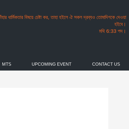
তাঁহার ধার্মিকতার বিষয়ে চেষ্টা কর, তাহা হইলে ঐ সকল দ্রব্যও তোমাদিগকে দেওয়া
হইবে।
মথি 6:33 পদ।
MTS
UPCOMING EVENT
CONTACT US