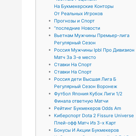
На Букмекерские Конторы
От Реальных Игроков
Прогнозы и Спорт
“последние Новости
Вьетнам Мужчины Премьер-лига
Регулярный Сезон
Россия Мужчины Ipbl Про Дивизион
Матч За 3-е место
Ставки На Спорт
Ставки На Спорт
Россия дети Высшая Лига Б
Регулярный Сезон Воронеж
Футбол Япония Кубок Лиги 1/2
Финала ответную Матчи
Рейтинг Букмекеров Odds Am
Киберспорт Dota 2 Fissure Universe
Плей-офф Матч Из 3-х Карт
Бонусы И Акции Букмекеров