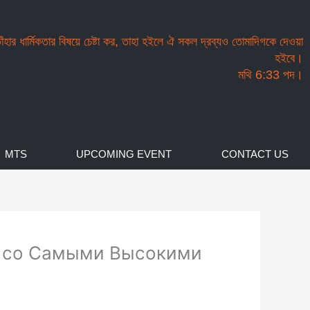
তাঁহার ধার্মিকতার বিষয়ে চেষ্টা কর, তাহা হইলে ঐ সকল দ্রব্যও তোমাদিগকে দেওয়া
হইবে।
মথি 6:33 পদ।
MTS
UPCOMING EVENT
CONTACT US
т со Самыми Высокими