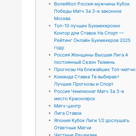
Волейбол Россия мужчины Кубок
Победы Матч За 3-е законное
Москва
Топ-10 лучших Букмекерских
Контор дли Ставок На Спорт —
Рейтинг Онлайн Букмекеров 2025
году
Россия Женщины Высшая Лига А
постоянный Сезон Тюмень
Прогнозы На ближайших Топ-матчи:
Команда Ставка Tв выбирает
Лучшие Прогнозы и Спорт
Россия Чемпионат Матч За 3-е
место Красноярск
Матч-центр
Лига Ставок
Япония Кубок Лиги 1/2 дослушать
Ответные Матчи
Честные Рецензии