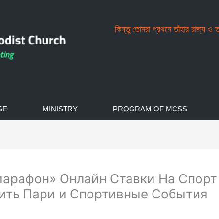
কিন্তু তোমরা প্রথমে তাঁহার রাজ্য ও 
SE
MINISTRY
PROGRAM OF MCSS
марафон» Онлайн Ставки На Спор
ить Пари и Спортивные События