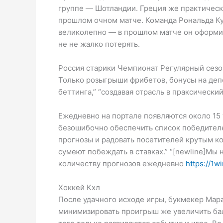
группе — Шотландии. Греция же практически
прошлом очном матче. Команда Рональда Кум
великолепно — в прошлом матче он оформил
не не жалко потерять.
Россия старики Чемпионат Регулярный сез
Только розыгрыши фрибетов, бонусы на депо
беттинга,” “создавая отрасль в праксическ
Ежедневно на портале появляются около 15 
безошибочно обеспечить список победителе
прогнозы и радовать посетителей крутым ко
сумеют побеждать в ставках.” “[newline]Мы
количеству прогнозов ежедневно
https://1w
Хоккей Кхл
После удачного исходе игры, букмекер Мара
минимизировать проигрыш же увеличить бала