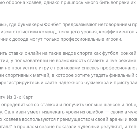
ю оборона хозяев, однако пришлось много бить вопреки их в
зы», где букмекеры Фонбет предсказывают неговорением п
изом статистики команд, текущего уровня, коэффициентов и
очник дохода могут только профессиональные игроки.
ть ставки онлайн на такие видов спорта как футбол, хоккей,
ий, у пользователей не возможность ставить и live режим
и не пропустите игру с прогнозами спасась профессионало
ни спортивных матчей, в которое хотите угадать финальный
Зарегистрируйтесь и сайте надежного букмекера и приступай
тч Из 3-х Карт
определиться со ставкой и получить больше шансов и побе
у. Салливан умеет извлекать уроки из ошибок — своих а чу
 хозяева воспользуются преимуществом своей арены и возь
талз” в прошлом сезоне показали чудесный результат, и теп