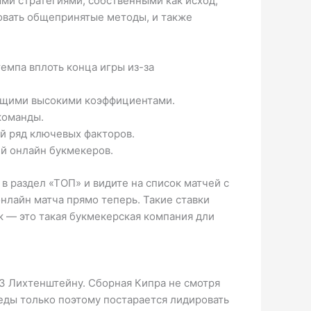
ыми стратегиями, собственными как исход,
овать общепринятые методы, и также
емпа вплоть конца игры из-за
тоящими высокими коэффициентами.
команды.
й ряд ключевых факторов.
ей онлайн букмекеров.
в раздел «ТОП» и видите на список матчей с
онлайн матча прямо теперь. Такие ставки
к — это такая букмекерская компания дли
и 3 Лихтенштейну. Сборная Кипра не смотря
беды только поэтому постарается лидировать