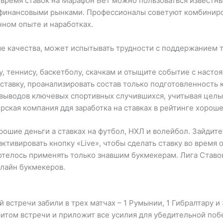
о время ставок на Марафон Бет можно пользоваться известн
с финансовыми рынками. Профессионалы советуют комбинир
нном опыте и наработках.
ые качества, может испытывать трудности с поддержанием т
у, теннису, баскетболу, скачкам и отыщите событие с нас
ставку, проанализировать состав только подготовленность 
выводов ключевых спортивных случившихся, учитывая целы
рская компания ддя заработка на ставках в рейтинге хорош
ие деньги а ставках на футбол, НХЛ и волейбол. Зайдите 
ктивировать кнопку «Live», чтобы сделать ставку во время 
хотелось применять только знавшим букмекерам. Лига Ставо
нлайн букмекеров.
й встречи забили в трех матчах – 1 Румынии, 1 Гибралтару 
ритом встречи и приложит все усилия для убедительной по