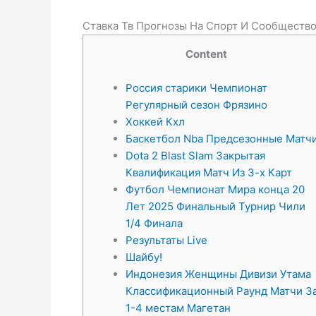
Ставка Тв Прогнозы На Спорт И Сообщество
Content
Россия старики Чемпионат
Регулярный сезон Фрязино
Хоккей Кхл
Баскетбол Nba Предсезонные Матч
Dota 2 Blast Slam Закрытая
Квалификация Матч Из 3-х Карт
Футбол Чемпионат Мира конца 20
Лет 2025 Финальный Турнир Чили
1/4 Финала
Результаты Live
Шайбу!
Индонезия Женщины Дивизи Утама
Классификационный Раунд Матчи З
1-4 местам Магетан