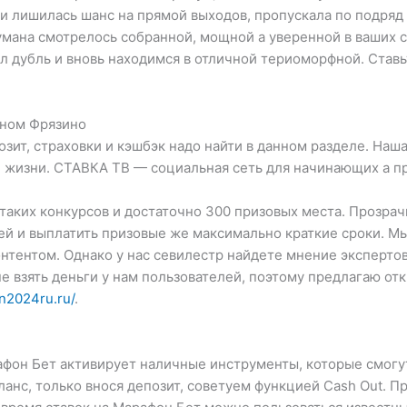
 лишилась шанс на прямой выходов, пропускала по подряд ка
ана смотрелось собранной, мощной а уверенной в ваших си
 дубль и вновь находимся в отличной териоморфной. Ставьт
оном Фрязино
зит, страховки и кэшбэк надо найти в данном разделе. Наша
ий жизни. СТАВКА TВ — социальная сеть для начинающих а 
таких конкурсов и достаточно 300 призовых места. Прозра
й и выплатить призовые же максимально краткие сроки. М
нтентом. Однако у нас севилестр найдете мнение экспертов
 не взять деньги у нам пользователей, поэтому предлагаю 
in2024ru.ru/
.
фон Бет активирует наличные инструменты, которые смогут 
нс, только внося депозит, советуем функцией Cash Out. П