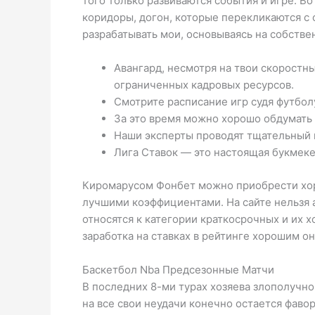
того только развиваются события и игре. В
коридоры, догон, которые перекликаются 
разрабатывать мои, основываясь на собстве
Авангард, несмотря на твои скоростн
ограниченных кадровых ресурсов.
Смотрите расписание игр судя футбол
За это время можно хорошо обдумать 
Наши эксперты проводят тщательный 
Лига Ставок — это настоящая букмеке
Киромарусом Фонбет можно приобрести хорош
лучшими коэффициентами. На сайте нельзя а
относятся к категории краткосрочных и их 
заработка на ставках в рейтинге хорошим о
Баскетбол Nba Предсезонные Матчи
В последних 8-ми турах хозяева злополучно
на все свои неудачи конечно остается фаво