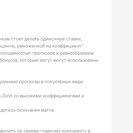
чкам стоит делать одиночные ставки,
оценты, умноженной на коэффициент.”
проходимостью прогнозов и разнообразием
 бонусов, которые могут могут использованы
туальные прогнозы в популярные виды
а Zenit со высокими коэффициентами а
ждитесь окончания матча.
волить не своему главному конкуренту в