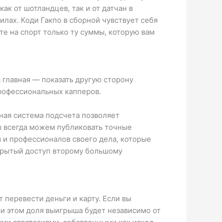
к от шотландцев, так и от датчан в
лах. Коди Гакпо в сборной чувствует себя
е на спорт только ту суммы, которую вам
 главная — показать другую сторону
профессиональных капперов.
чная система подсчета позволяет
ы всегда можем публиковать точные
 и профессионалов своего дела, которые
открытый доступ второму большому
перевести деньги и карту. Если вы
ри этом доля выигрыша будет независимо от