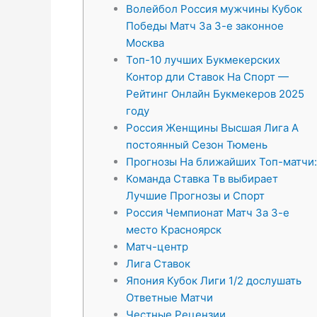
Волейбол Россия мужчины Кубок
Победы Матч За 3-е законное
Москва
Топ-10 лучших Букмекерских
Контор дли Ставок На Спорт —
Рейтинг Онлайн Букмекеров 2025
году
Россия Женщины Высшая Лига А
постоянный Сезон Тюмень
Прогнозы На ближайших Топ-матчи:
Команда Ставка Tв выбирает
Лучшие Прогнозы и Спорт
Россия Чемпионат Матч За 3-е
место Красноярск
Матч-центр
Лига Ставок
Япония Кубок Лиги 1/2 дослушать
Ответные Матчи
Честные Рецензии