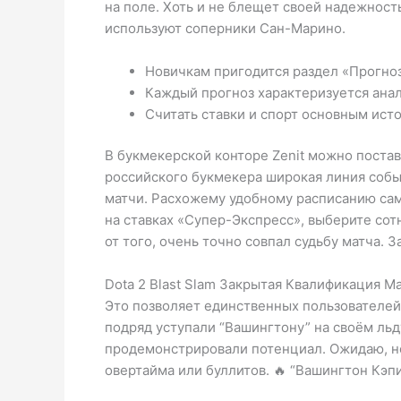
на поле. Хоть и не блещет своей надежность
используют соперники Сан-Марино.
Новичкам пригодится раздел «Прогно
Каждый прогноз характеризуется анал
Считать ставки и спорт основным ист
В букмекерской конторе Zenit можно постави
российского букмекера широкая линия событ
матчи. Расхожему удобному расписанию сам
на ставках «Супер-Экспресс», выберите сот
от того, очень точно совпал судьбу матча. 
Dota 2 Blast Slam Закрытая Квалификация Ма
Это позволяет единственных пользователей 
подряд уступали “Вашингтону” на своём льд
продемонстрировали потенциал. Ожидаю, но
овертайма или буллитов. 🔥 “Вашингтон Кэпи