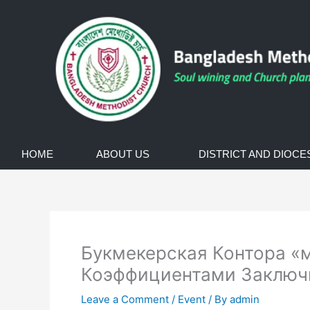
Skip
to
content
HOME
ABOUT US
DISTRICT AND DIOCE
Букмекерская Контора «
Коэффициентами Заключ
Leave a Comment
/
Event
/ By
admin