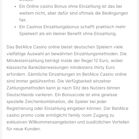
Ein Online casino Bonus ohne Einzahlung ist das bei
weitem nicht, aber dafür sind oftmals die Bedingungen
fair.
Ein Casinos Einzahlungsbonus schafft praktisch mehr
Spielwert als ein kleiner Benefit ohne Einzahlung.
Das BetAlice Casino online bietet deutschen Spielern viele
vielfältige Auswahl an bewährten Einzahlungsmethoden. Die
Mindesteinzahlung beträgt inside der Regel 12 Euro, wobei
klassische Banküberweisungen mindestens thirty Euro
erfordern. Sämtliche Einzahlungen im BetAlice Casino online
sind immer gebührenfrei. Die Verfügbarkeit einzelner
Zahlungsmethoden kann je nach Sitz des Nutzers binnen
Deutschlands variieren. Ein Bonuscode ist eine gewisse
spezielle Zeichenkombination, die Spieler bei jeder
Registrierung oder Einzahlung eingeben können. Der BetAlice
casino promo code ermöglicht family room Zugang zu
exklusiven Willkommensangeboten und zusätzlichen Vorteilen
für neue Kunden.