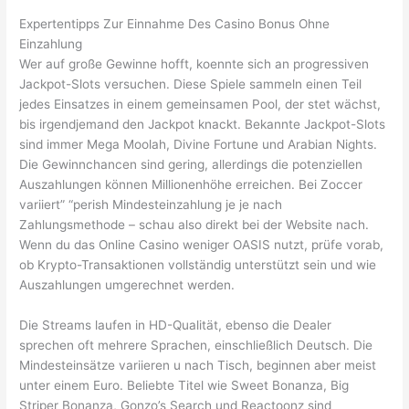
Expertentipps Zur Einnahme Des Casino Bonus Ohne
Einzahlung
Wer auf große Gewinne hofft, koennte sich an progressiven
Jackpot-Slots versuchen. Diese Spiele sammeln einen Teil
jedes Einsatzes in einem gemeinsamen Pool, der stet wächst,
bis irgendjemand den Jackpot knackt. Bekannte Jackpot-Slots
sind immer Mega Moolah, Divine Fortune und Arabian Nights.
Die Gewinnchancen sind gering, allerdings die potenziellen
Auszahlungen können Millionenhöhe erreichen. Bei Zoccer
variiert” “perish Mindesteinzahlung je je nach
Zahlungsmethode – schau also direkt bei der Website nach.
Wenn du das Online Casino weniger OASIS nutzt, prüfe vorab,
ob Krypto-Transaktionen vollständig unterstützt sein und wie
Auszahlungen umgerechnet werden.
Die Streams laufen in HD-Qualität, ebenso die Dealer
sprechen oft mehrere Sprachen, einschließlich Deutsch. Die
Mindesteinsätze variieren u nach Tisch, beginnen aber meist
unter einem Euro. Beliebte Titel wie Sweet Bonanza, Big
Striper Bonanza, Gonzo’s Search und Reactoonz sind