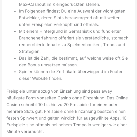
Max-Cashout im Kleingedruckten stehen.
Im Folgenden findest Du eine Auswahl der wichtigsten
Entwickler, deren Slots herausragend oft mit weiter
unten Freispielen verknüpft sind oftmals.
Mit einem Hintergrund in Germanistik und fundierter
Branchenerfahrung offeriert sie verständliche, stomach
recherchierte Inhalte zu Spielmechaniken, Trends und
Strategien.
Das ist die Zahl, die bestimmt, auf welche weise oft Sie
den Bonus umsetzen müssen.
Spieler können die Zertifikate überwiegend im Footer
dieser Website finden.
Freispiele unter abzug von Einzahlung sind pass away
häufigste Form vonseiten Casino ohne Einzahlung. Das Online
Casino schreibt 10 bis hin zu 20 Freispiele für einen oder
mehrere Slots gut. Freispiele ohne Einzahlung besitzen einen
festen Spinwert und gelten wirklich für ausgewählte Apps. 10
Freispiele sind oftmals bei hohem Tempo in weniger wie einer
Minute verbraucht.