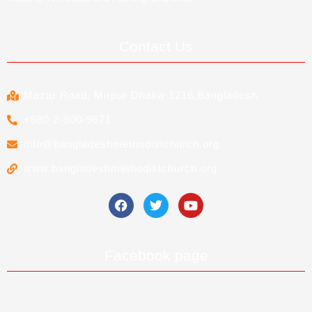
Contact Us
Mazar Road, Mirpur Dhaka-1216,Bangladesh
+880 2-900-9671
info@bangladeshmethodistchurch.org
www.bangladeshmethodistchurch.org
F
T
Y
a
w
o
c
i
u
e
t
t
b
t
u
Facebook page
o
e
b
o
r
e
k