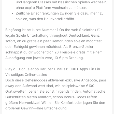
und längeren Classes mit klassischen Spielen wechseln,
ohne expire Plattform wechseln zu müssen.
Zeitliche Einschränkungen zwingen Sie dazu, mehr zu
spielen, was den Hausvorteil erhöht.
BingBong ist ne kurze Nummer 1 On the web Spielothek für
legale Spiele Unterhaltung throughout Deutschland. Ganz
sofort, ob du gratis ein paar Demorunden spielen möchtest
oder Echtgeld gewinnen möchtest. Als Bronze-Spieler
schnappst du dir wöchentlich 20 Freispiele gratis mit einem
Ausprägung von jeweils zero, 10 € pro Drehung.
Playio – Bonus-shop Darüber Hinaus 6 000+ Apps Für Ein
Vielseitiges Online-casino
Doch diese Geheimcodes aktivieren exklusive Angebote, pass
away den Aufwand wert sind, wie beispielsweise €100
Gratiswetten, perish Sie sonst nirgends finden. Automatische
Gutschriften bieten Komfort, schon Bonus-Codes liefern
größere Nervenkitzel. Wählen Sie Komfort oder jagen Sie den
größeren Gewinn—Ihre Entscheidung.