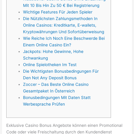
Mit 10 Bis Hin Zu 50 € Bei Registrierung
Wichtige Features Für Jeden Spieler
Die Nützlichsten Zahlungsmethoden In
Online Casinos: Kreditkarte, E-wallets,
Kryptowährungen Und Sofortüberweisung
Wie Reiche Ich Noch Eine Beschwerde Bei
Einem Online Casino Ein?
Jackpots: Hohe Gewinne, Hohe
Schwankung
Online Spielotheken Im Test
Die Wichtigsten Bonusbedingungen Für
Den Not Any Deposit Bonus
Zoccer – Das Beste Online Casino
Gesamtpaket In Österreich
Bonusbedingungen Mit Daten Statt
Werbesprache Prüfen
Exklusive Casino Bonus Angebote können einen Promotional
Code oder viele Freischaltung durch den Kundendienst