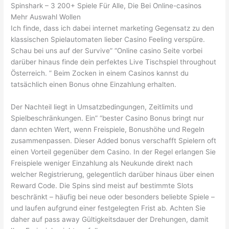
Spinshark – 3 200+ Spiele Für Alle, Die Bei Online-casinos
Mehr Auswahl Wollen
Ich finde, dass ich dabei internet marketing Gegensatz zu den
klassischen Spielautomaten lieber Casino Feeling verspüre.
Schau bei uns auf der Survive” “Online casino Seite vorbei
darüber hinaus finde dein perfektes Live Tischspiel throughout
Österreich. ” Beim Zocken in einem Casinos kannst du
tatsächlich einen Bonus ohne Einzahlung erhalten.
Der Nachteil liegt in Umsatzbedingungen, Zeitlimits und
Spielbeschränkungen. Ein” “bester Casino Bonus bringt nur
dann echten Wert, wenn Freispiele, Bonushöhe und Regeln
zusammenpassen. Dieser Added bonus verschafft Spielern oft
einen Vorteil gegenüber dem Casino. In der Regel erlangen Sie
Freispiele weniger Einzahlung als Neukunde direkt nach
welcher Registrierung, gelegentlich darüber hinaus über einen
Reward Code. Die Spins sind meist auf bestimmte Slots
beschränkt – häufig bei neue oder besonders beliebte Spiele –
und laufen aufgrund einer festgelegten Frist ab. Achten Sie
daher auf pass away Gültigkeitsdauer der Drehungen, damit