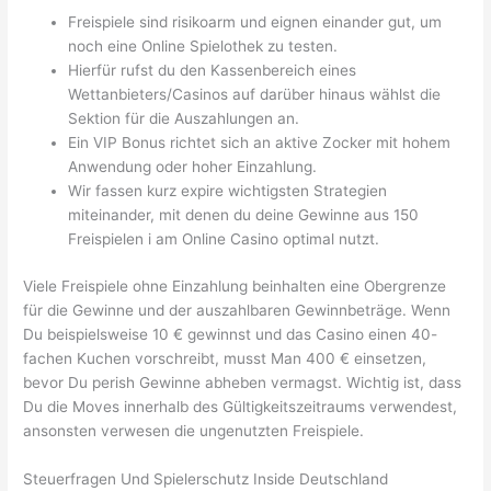
Freispiele sind risikoarm und eignen einander gut, um
noch eine Online Spielothek zu testen.
Hierfür rufst du den Kassenbereich eines
Wettanbieters/Casinos auf darüber hinaus wählst die
Sektion für die Auszahlungen an.
Ein VIP Bonus richtet sich an aktive Zocker mit hohem
Anwendung oder hoher Einzahlung.
Wir fassen kurz expire wichtigsten Strategien
miteinander, mit denen du deine Gewinne aus 150
Freispielen i am Online Casino optimal nutzt.
Viele Freispiele ohne Einzahlung beinhalten eine Obergrenze
für die Gewinne und der auszahlbaren Gewinnbeträge. Wenn
Du beispielsweise 10 € gewinnst und das Casino einen 40-
fachen Kuchen vorschreibt, musst Man 400 € einsetzen,
bevor Du perish Gewinne abheben vermagst. Wichtig ist, dass
Du die Moves innerhalb des Gültigkeitszeitraums verwendest,
ansonsten verwesen die ungenutzten Freispiele.
Steuerfragen Und Spielerschutz Inside Deutschland