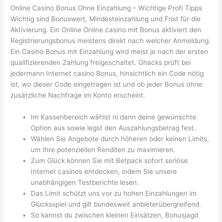
Online Casino Bonus Ohne Einzahlung – Wichtige Profi Tipps
Wichtig sind Bonuswert, Mindesteinzahlung und Frist für die
Aktivierung. Ein Online Online casino mit Bonus aktiviert den
Registrierungsbonus meistens direkt nach welcher Anmeldung.
Ein Casino Bonus mit Einzahlung wird meist je nach der ersten
qualifizierenden Zahlung freigeschaltet. Ghacks prüft bei
jedermann Internet casino Bonus, hinsichtlich ein Code nötig
ist, wo dieser Code eingetragen ist und ob jeder Bonus ohne
zusätzliche Nachfrage im Konto erscheint.
Im Kassenbereich wählst ni dann deine gewünschte
Option aus sowie legst den Auszahlungsbetrag fest.
Wählen Sie Angebote durch höheren oder keinen Limits,
um Ihre potenziellen Renditen zu maximieren.
Zum Glück können Sie mit Betpack sofort seriöse
Internet casinos entdecken, indem Sie unsere
unabhängigen Testberichte lesen.
Das Limit schützt uns vor zu hohen Einzahlungen im
Glücksspiel und gilt bundesweit anbieterübergreifend.
So kannst du zwischen kleinen Einsätzen, Bonusjagd