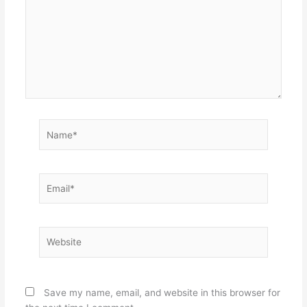
Name*
Email*
Website
Save my name, email, and website in this browser for