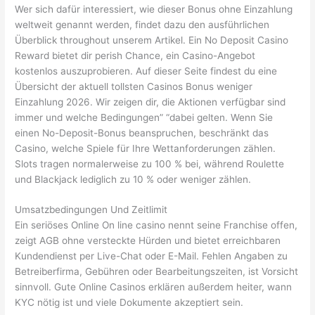
Wer sich dafür interessiert, wie dieser Bonus ohne Einzahlung
weltweit genannt werden, findet dazu den ausführlichen
Überblick throughout unserem Artikel. Ein No Deposit Casino
Reward bietet dir perish Chance, ein Casino-Angebot
kostenlos auszuprobieren. Auf dieser Seite findest du eine
Übersicht der aktuell tollsten Casinos Bonus weniger
Einzahlung 2026. Wir zeigen dir, die Aktionen verfügbar sind
immer und welche Bedingungen” “dabei gelten. Wenn Sie
einen No-Deposit-Bonus beanspruchen, beschränkt das
Casino, welche Spiele für Ihre Wettanforderungen zählen.
Slots tragen normalerweise zu 100 % bei, während Roulette
und Blackjack lediglich zu 10 % oder weniger zählen.
Umsatzbedingungen Und Zeitlimit
Ein seriöses Online On line casino nennt seine Franchise offen,
zeigt AGB ohne versteckte Hürden und bietet erreichbaren
Kundendienst per Live-Chat oder E-Mail. Fehlen Angaben zu
Betreiberfirma, Gebühren oder Bearbeitungszeiten, ist Vorsicht
sinnvoll. Gute Online Casinos erklären außerdem heiter, wann
KYC nötig ist und viele Dokumente akzeptiert sein.